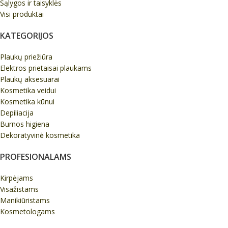
Sąlygos ir taisyklės
Visi produktai
KATEGORIJOS
Plaukų priežiūra
Elektros prietaisai plaukams
Plaukų aksesuarai
Kosmetika veidui
Kosmetika kūnui
Depiliacija
Burnos higiena
Dekoratyvinė kosmetika
PROFESIONALAMS
Kirpėjams
Visažistams
Manikiūristams
Kosmetologams