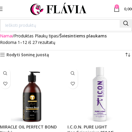
0
0,00
Namai
Produktas Plaukų tipas
Šviesintiems plaukams
Rodoma 1–12 iš 27 rezultatų
Rodyti šoninę juostą
MIRACLE OIL PERFECT BOND
I.C.O.N. PURE LIGHT