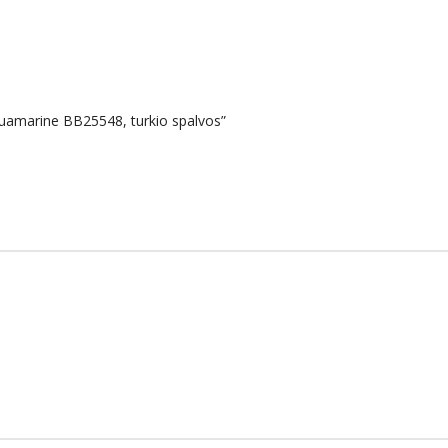
uamarine BB25548, turkio spalvos”