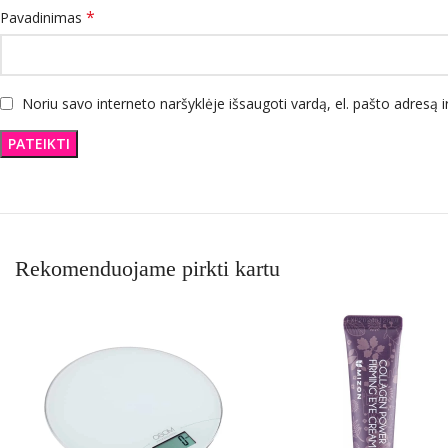
*
Pavadinimas
Noriu savo interneto naršyklėje išsaugoti vardą, el. pašto adresą ir
Rekomenduojame pirkti kartu