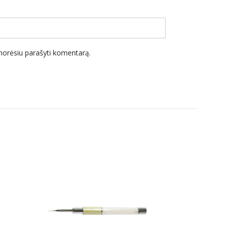
l norėsiu parašyti komentarą.