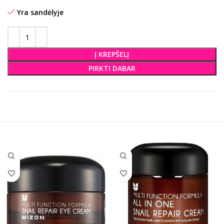
Yra sandėlyje
Į KREPŠELĮ
PIRKTI DABAR