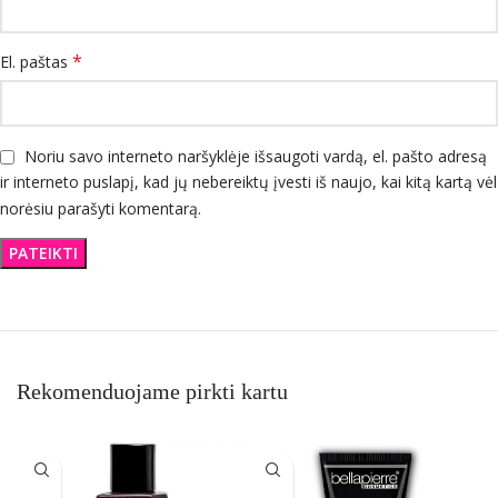
*
El. paštas
Noriu savo interneto naršyklėje išsaugoti vardą, el. pašto adresą
ir interneto puslapį, kad jų nebereiktų įvesti iš naujo, kai kitą kartą vėl
norėsiu parašyti komentarą.
Rekomenduojame pirkti kartu