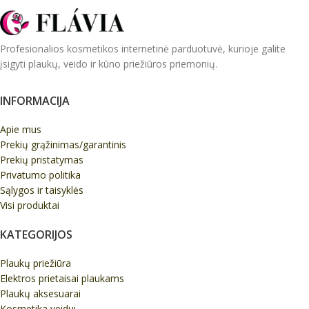
Profesionalios kosmetikos internetinė parduotuvė, kurioje galite
įsigyti plaukų, veido ir kūno priežiūros priemonių.
INFORMACIJA
Apie mus
Prekių grąžinimas/garantinis
Prekių pristatymas
Privatumo politika
Sąlygos ir taisyklės
Visi produktai
KATEGORIJOS
Plaukų priežiūra
Elektros prietaisai plaukams
Plaukų aksesuarai
Kosmetika veidui