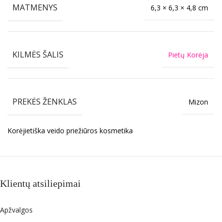
MATMENYS
6,3 × 6,3 × 4,8 cm
KILMĖS ŠALIS
Pietų Korėja
PREKĖS ŽENKLAS
Mizon
Korėjietiška veido priežiūros kosmetika
Klientų atsiliepimai
Apžvalgos