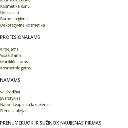
Kosmetika kūnui
Depiliacija
Burnos higiena
Dekoratyvinė kosmetika
PROFESIONALAMS
Kirpėjams
Visažistams
Manikiūristams
Kosmetologams
NAMAMS
Veidrodžiai
Svarstyklės
Namų kvapai su lazdelėmis
Eteriniai aliejai
PRENUMERUOK IR SUŽINOK NAUJIENAS PIRMAS!