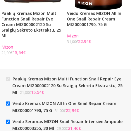
Paakių Kremas Mizon Multi
Veido Kremas MIZON All In
Function Snail Repair Eye
One Snail Repair Cream
Cream MIZ000002120 Su
MIZ000001790, 75 G
Sraigių Sekreto Ekstraktu, 25
Ml
Mizon
22,94
€
31,00
€
Mizon
15,54
€
21,00
€
Paakių Kremas Mizon Multi Function Snail Repair Eye
Cream MIZ000002120 Su Sraigių Sekreto Ekstraktu, 25
Ml
€
€
Veido Kremas MIZON All In One Snail Repair Cream
MIZ000001790, 75 G
€
€
Veido Serumas MIZON Snail Repair Intensive Ampoule
MIZ000003355, 30 Ml
€
€