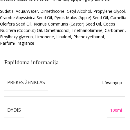
Sudėtis: Aqua/Water, Dimethicone, Cetyl Alcohol, Propylene Glycol,
Crambe Abyssinica Seed Oil, Pyrus Malus (Apple) Seed Oil, Camellia
Oleifera Seed Oil, Ricinus Communis (Castor) Seed Oil, Cocos
Nucifera (Coconut) Oil, Dimethiconol, Triethanolamine, Carbomer ,
Ethylhexylglycerin, Limonene, Linalool, Phenoxyethanol,
Parfum/Fragrance
Papildoma informacija
PREKĖS ŽENKLAS
Löwengrip
DYDIS
100ml