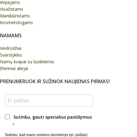
Kirpėjams
Visažistams
Manikiūristams
Kosmetologams
NAMAMS
Veidrodžiai
Svarstyklės
Namų kvapai su lazdelėmis
Eteriniai aliejai
PRENUMERUOK IR SUŽINOK NAUJIENAS PIRMAS!
Sutinku, gauti specialius pasiūlymus
Sutinku, kad mano asmens duomenys (el. paštas)