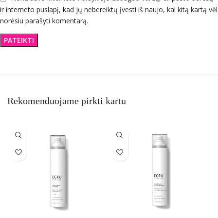
ir interneto puslapį, kad jų nebereiktų įvesti iš naujo, kai kitą kartą vėl
norėsiu parašyti komentarą.
Rekomenduojame pirkti kartu