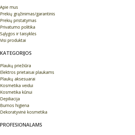
Apie mus
Prekių grąžinimas/garantinis
Prekių pristatymas
Privatumo politika
Sąlygos ir taisyklės
Visi produktai
KATEGORIJOS
Plaukų priežiūra
Elektros prietaisai plaukams
Plaukų aksesuarai
Kosmetika veidui
Kosmetika kūnui
Depiliacija
Burnos higiena
Dekoratyvinė kosmetika
PROFESIONALAMS