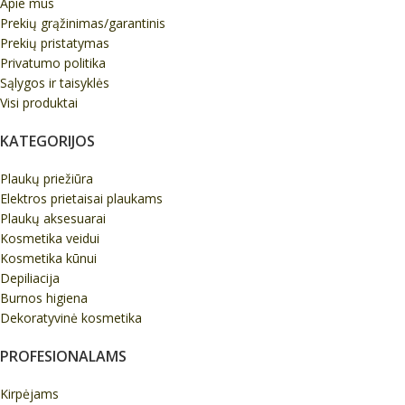
Apie mus
Prekių grąžinimas/garantinis
Prekių pristatymas
Privatumo politika
Sąlygos ir taisyklės
Visi produktai
KATEGORIJOS
Plaukų priežiūra
Elektros prietaisai plaukams
Plaukų aksesuarai
Kosmetika veidui
Kosmetika kūnui
Depiliacija
Burnos higiena
Dekoratyvinė kosmetika
PROFESIONALAMS
Kirpėjams