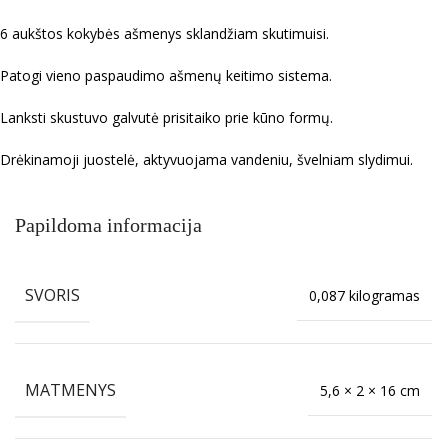
6 aukštos kokybės ašmenys sklandžiam skutimuisi.
Patogi vieno paspaudimo ašmenų keitimo sistema.
Lanksti skustuvo galvutė prisitaiko prie kūno formų.
Drėkinamoji juostelė, aktyvuojama vandeniu, švelniam slydimui.
Papildoma informacija
SVORIS
0,087 kilogramas
MATMENYS
5,6 × 2 × 16 cm