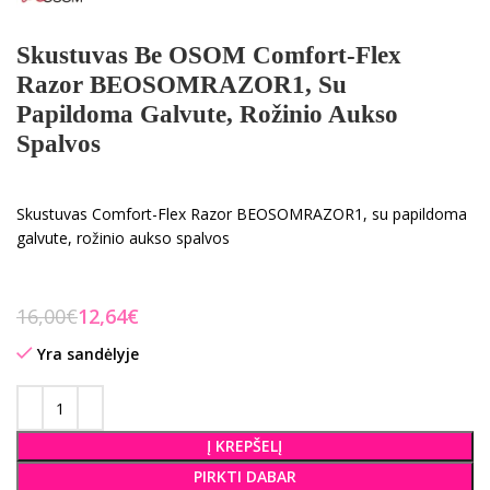
Skustuvas Be OSOM Comfort-Flex
Razor BEOSOMRAZOR1, Su
Papildoma Galvute, Rožinio Aukso
Spalvos
Skustuvas Comfort-Flex Razor BEOSOMRAZOR1, su papildoma
galvute, rožinio aukso spalvos
16,00
€
12,64
€
Yra sandėlyje
Į KREPŠELĮ
PIRKTI DABAR