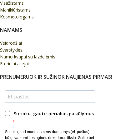
Visažistams
Manikiūristams
Kosmetologams
NAMAMS
Veidrodžiai
Svarstyklės
Namų kvapai su lazdelėmis
Eteriniai aliejai
PRENUMERUOK IR SUŽINOK NAUJIENAS PIRMAS!
Sutinku, gauti specialius pasiūlymus
Sutinku, kad mano asmens duomenys (el. paštas)
būtų tvarkomi tiesioginės rinkodaros tikslu. Galite bet