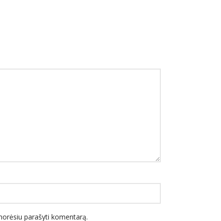
l norėsiu parašyti komentarą.