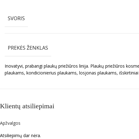
SVORIS
PREKĖS ŽENKLAS
Inovatyvi, prabangi plaukų priežiūros linija. Plaukų priežiūros ko
plaukams, kondicionierius plaukams, losjonas plaukams, išskirtiniai 
Klientų atsiliepimai
Apžvalgos
Atsiliepimų dar nėra.