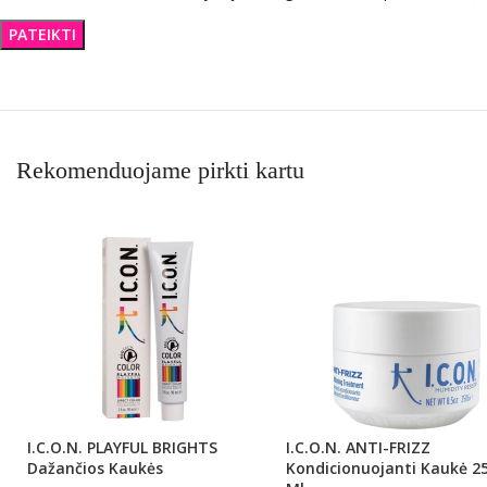
Rekomenduojame pirkti kartu
I.C.O.N. PLAYFUL BRIGHTS
I.C.O.N. ANTI-FRIZZ
Dažančios Kaukės
Kondicionuojanti Kaukė 2