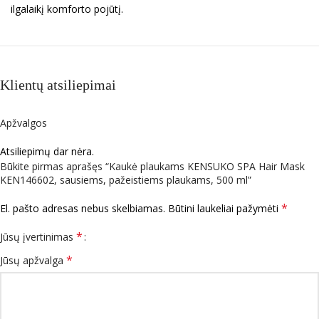
ilgalaikį komforto pojūtį.
Klientų atsiliepimai
Apžvalgos
Atsiliepimų dar nėra.
Būkite pirmas aprašęs “Kaukė plaukams KENSUKO SPA Hair Mask
KEN146602, sausiems, pažeistiems plaukams, 500 ml”
*
El. pašto adresas nebus skelbiamas.
Būtini laukeliai pažymėti
*
Jūsų įvertinimas
*
Jūsų apžvalga