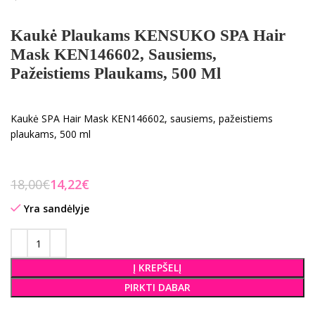
Kaukė Plaukams KENSUKO SPA Hair
Mask KEN146602, Sausiems,
Pažeistiems Plaukams, 500 Ml
Kaukė SPA Hair Mask KEN146602, sausiems, pažeistiems
plaukams, 500 ml
18,00
€
14,22
€
Yra sandėlyje
Į KREPŠELĮ
PIRKTI DABAR