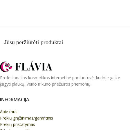
Į KREPŠELĮ
Jūsų peržiūrėti produktai
Profesionalios kosmetikos internetinė parduotuvė, kurioje galite
įsigyti plaukų, veido ir kūno priežiūros priemonių.
INFORMACIJA
Apie mus
Prekių grąžinimas/garantinis
Prekių pristatymas