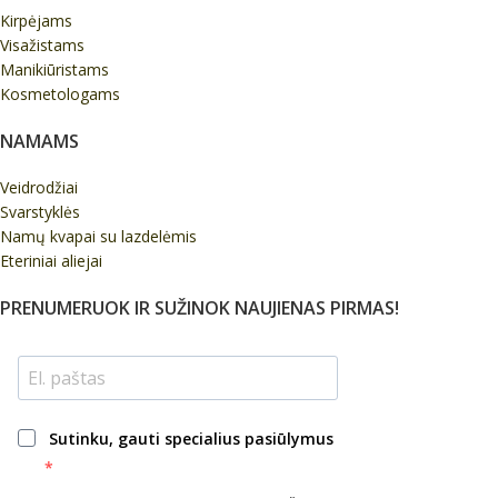
Kirpėjams
Visažistams
Manikiūristams
Kosmetologams
NAMAMS
Veidrodžiai
Svarstyklės
Namų kvapai su lazdelėmis
Eteriniai aliejai
PRENUMERUOK IR SUŽINOK NAUJIENAS PIRMAS!
Sutinku, gauti specialius pasiūlymus