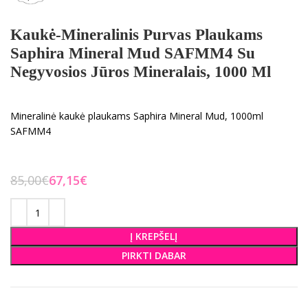
Kaukė-Mineralinis Purvas Plaukams
Saphira Mineral Mud SAFMM4 Su
Negyvosios Jūros Mineralais, 1000 Ml
Mineralinė kaukė plaukams Saphira Mineral Mud, 1000ml
SAFMM4
85,00
€
67,15
€
Į KREPŠELĮ
PIRKTI DABAR