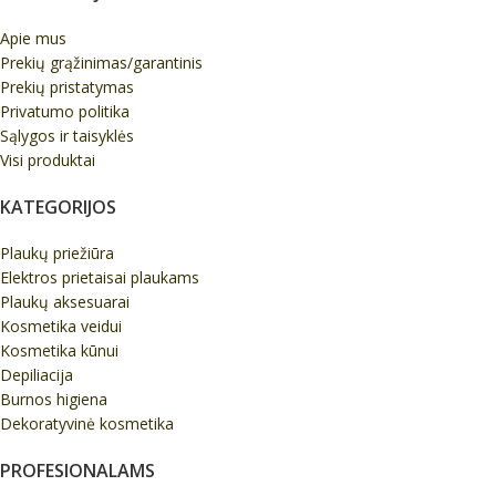
Apie mus
Prekių grąžinimas/garantinis
Prekių pristatymas
Privatumo politika
Sąlygos ir taisyklės
Visi produktai
KATEGORIJOS
Plaukų priežiūra
Elektros prietaisai plaukams
Plaukų aksesuarai
Kosmetika veidui
Kosmetika kūnui
Depiliacija
Burnos higiena
Dekoratyvinė kosmetika
PROFESIONALAMS