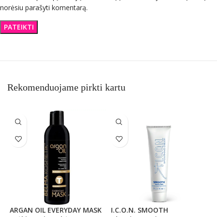
norėsiu parašyti komentarą.
Rekomenduojame pirkti kartu
ARGAN OIL EVERYDAY MASK
I.C.O.N. SMOOTH
M