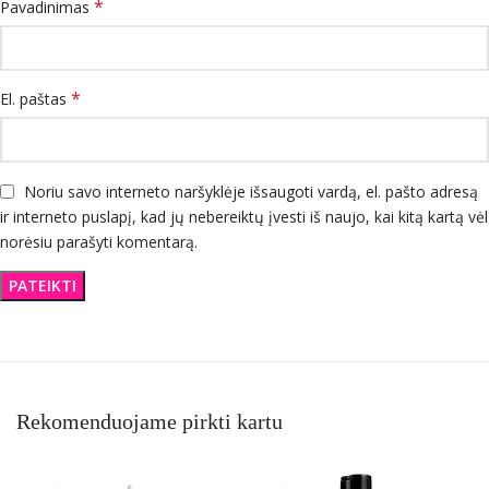
*
Pavadinimas
*
El. paštas
Noriu savo interneto naršyklėje išsaugoti vardą, el. pašto adresą
ir interneto puslapį, kad jų nebereiktų įvesti iš naujo, kai kitą kartą vėl
norėsiu parašyti komentarą.
Rekomenduojame pirkti kartu