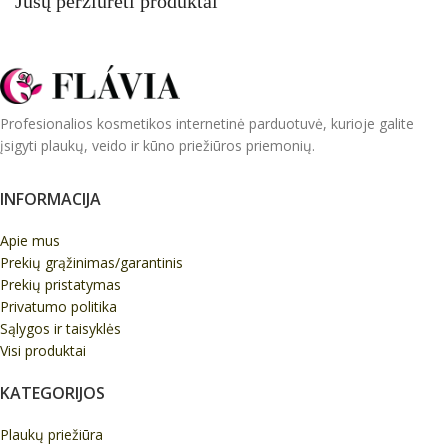
Jūsų peržiūrėti produktai
Profesionalios kosmetikos internetinė parduotuvė, kurioje galite
įsigyti plaukų, veido ir kūno priežiūros priemonių.
INFORMACIJA
Apie mus
Prekių grąžinimas/garantinis
Prekių pristatymas
Privatumo politika
Sąlygos ir taisyklės
Visi produktai
KATEGORIJOS
Plaukų priežiūra