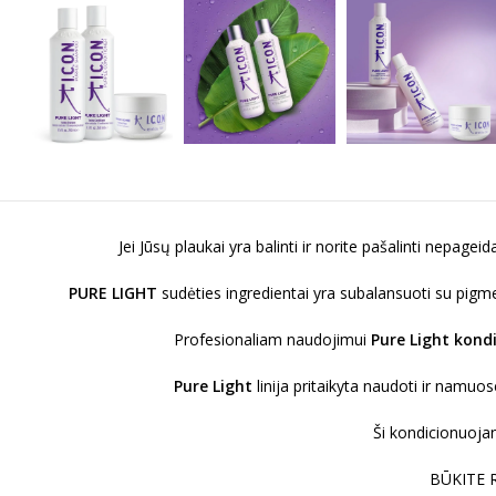
Jei Jūsų plaukai yra balinti ir norite pašalinti nepage
PURE LIGHT
sudėties ingredientai yra subalansuoti su pigmen
Profesionaliam naudojimui
Pure Light kondi
Pure Light
linija pritaikyta naudoti ir namuos
Ši kondicionuoja
BŪKITE 