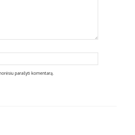
l norėsiu parašyti komentarą.