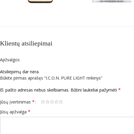
Klientų atsiliepimai
Apžvalgos
Atsiliepimų dar nėra.
Būkite pirmas aprašęs “I.C.O.N. PURE LIGHT rinkinys”
*
El. pašto adresas nebus skelbiamas.
Būtini laukeliai pažymėti
*
Jūsų įvertinimas
*
Jūsų apžvalga