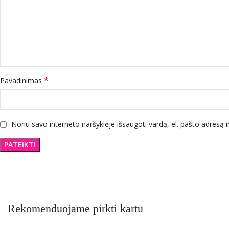
*
Pavadinimas
Noriu savo interneto naršyklėje išsaugoti vardą, el. pašto adresą ir
Rekomenduojame pirkti kartu