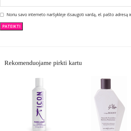
Noriu savo interneto naršyklėje išsaugoti vardą, el. pašto adresą ir
Rekomenduojame pirkti kartu