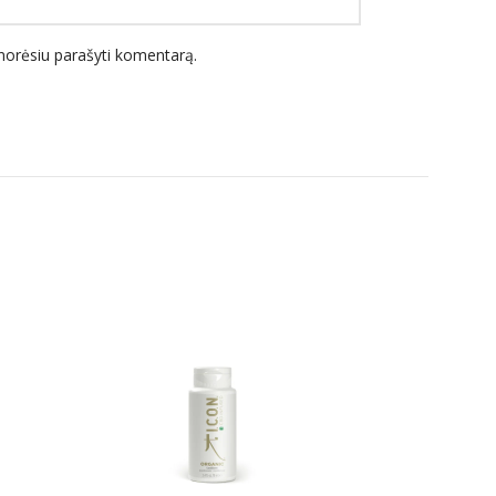
l norėsiu parašyti komentarą.