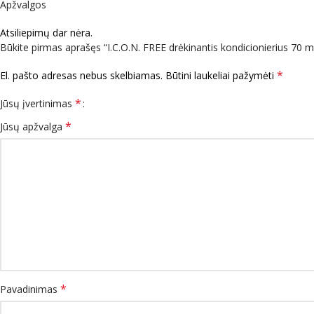
Apžvalgos
Atsiliepimų dar nėra.
Būkite pirmas aprašęs “I.C.O.N. FREE drėkinantis kondicionierius 70 ml
*
El. pašto adresas nebus skelbiamas.
Būtini laukeliai pažymėti
*
Jūsų įvertinimas
*
Jūsų apžvalga
*
Pavadinimas