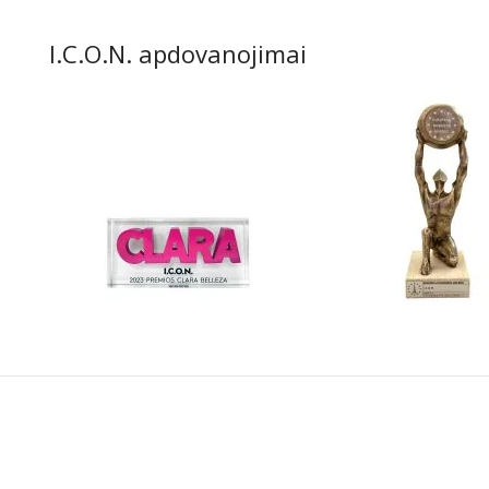
I.C.O.N. apdovanojimai