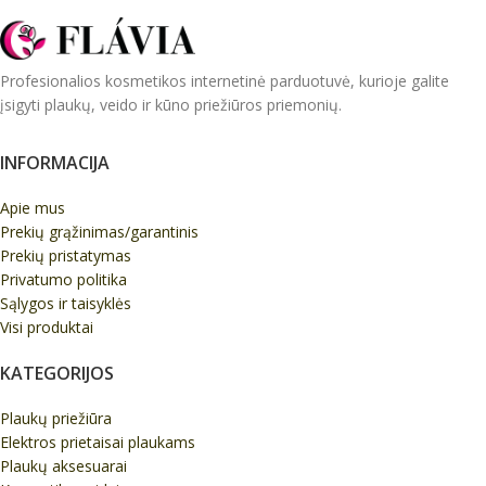
Profesionalios kosmetikos internetinė parduotuvė, kurioje galite
įsigyti plaukų, veido ir kūno priežiūros priemonių.
INFORMACIJA
Apie mus
Prekių grąžinimas/garantinis
Prekių pristatymas
Privatumo politika
Sąlygos ir taisyklės
Visi produktai
KATEGORIJOS
Plaukų priežiūra
Elektros prietaisai plaukams
Plaukų aksesuarai