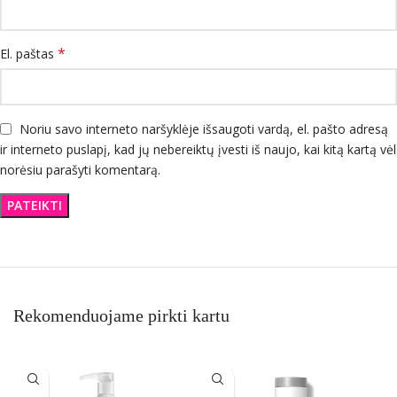
*
El. paštas
Noriu savo interneto naršyklėje išsaugoti vardą, el. pašto adresą
ir interneto puslapį, kad jų nebereiktų įvesti iš naujo, kai kitą kartą vėl
norėsiu parašyti komentarą.
Rekomenduojame pirkti kartu