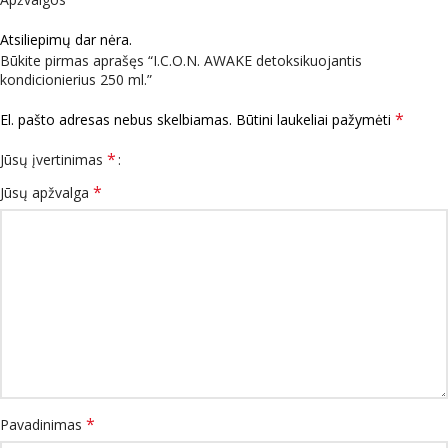
Atsiliepimų dar nėra.
Būkite pirmas aprašęs “I.C.O.N. AWAKE detoksikuojantis
kondicionierius 250 ml.”
*
El. pašto adresas nebus skelbiamas.
Būtini laukeliai pažymėti
*
Jūsų įvertinimas
*
Jūsų apžvalga
*
Pavadinimas