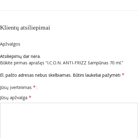
Klientų atsiliepimai
Apžvalgos
Atsiliepimų dar nėra.
Būkite pirmas aprašęs “I.C.O.N. ANTI-FRIZZ šampūnas 70 ml.”
*
El. pašto adresas nebus skelbiamas.
Būtini laukeliai pažymėti
*
Jūsų įvertinimas
*
Jūsų apžvalga