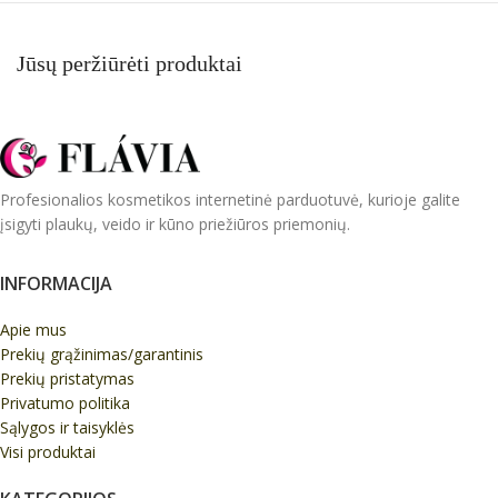
Jūsų peržiūrėti produktai
Profesionalios kosmetikos internetinė parduotuvė, kurioje galite
įsigyti plaukų, veido ir kūno priežiūros priemonių.
INFORMACIJA
Apie mus
Prekių grąžinimas/garantinis
Prekių pristatymas
Privatumo politika
Sąlygos ir taisyklės
Visi produktai