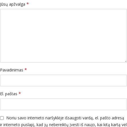
*
Jūsų apžvalga
*
Pavadinimas
*
El. paštas
Noriu savo interneto naršyklėje išsaugoti vardą, el. pašto adresą
ir interneto puslapį, kad jų nebereiktų įvesti iš naujo, kai kitą kartą vėl