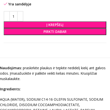
Yra sandėlyje
Į KREPŠELĮ
PIRKTI DABAR
Naudojimas:
praskirkite plaukus ir tepkite nedidelį kiekį ant galvos
odos. Įmasažuokite ir palikite veikti kelias minutes. Kruopščiai
nuskalaukite.
Ingredients:
AQUA (WATER), SODIUM C14-16 OLEFIN SULFONATE, SODIUM
CHLORIDE, DISODIUM COCOAMPHODIACETATE,