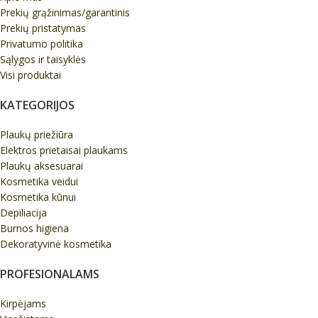
Prekių grąžinimas/garantinis
Prekių pristatymas
Privatumo politika
Sąlygos ir taisyklės
Visi produktai
KATEGORIJOS
Plaukų priežiūra
Elektros prietaisai plaukams
Plaukų aksesuarai
Kosmetika veidui
Kosmetika kūnui
Depiliacija
Burnos higiena
Dekoratyvinė kosmetika
PROFESIONALAMS
Kirpėjams