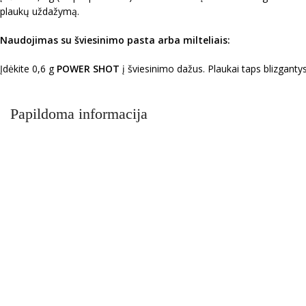
plaukų uždažymą.
Naudojimas su šviesinimo pasta arba milteliais:
Įdėkite 0,6 g
POWER SHOT
į šviesinimo dažus. Plaukai taps blizgantys 
Papildoma informacija