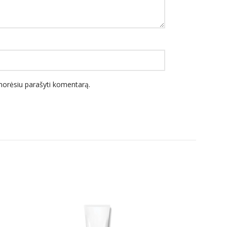
l norėsiu parašyti komentarą.