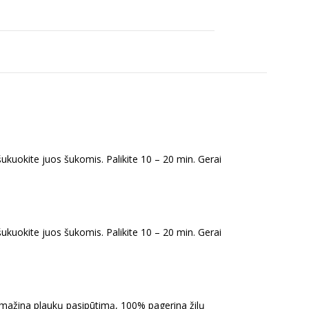
šukuokite juos šukomis. Palikite 10 – 20 min. Gerai
šukuokite juos šukomis. Palikite 10 – 20 min. Gerai
, sumažina plaukų pasipūtimą, 100% pagerina žilų