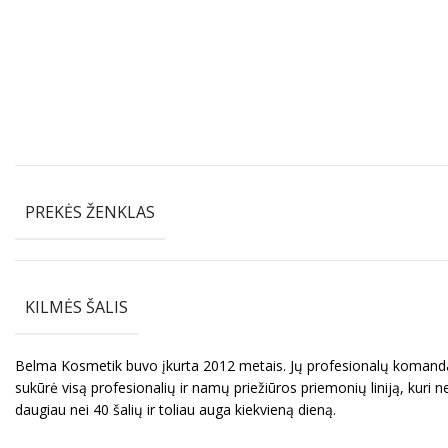
PREKĖS ŽENKLAS
KILMĖS ŠALIS
Belma Kosmetik buvo įkurta 2012 metais. Jų profesionalų komanda k
sukūrė visą profesionalių ir namų priežiūros priemonių liniją, kuri 
daugiau nei 40 šalių ir toliau auga kiekvieną dieną.