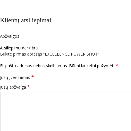
Klientų atsiliepimai
Apžvalgos
Atsiliepimų dar nėra.
Būkite pirmas aprašęs “EXCELLENCE POWER SHOT”
*
El. pašto adresas nebus skelbiamas.
Būtini laukeliai pažymėti
*
Jūsų įvertinimas
*
Jūsų apžvalga