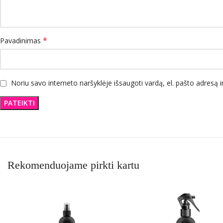
*
Pavadinimas
Noriu savo interneto naršyklėje išsaugoti vardą, el. pašto adresą ir
Rekomenduojame pirkti kartu