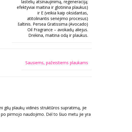
lastelių atsinaujinimą, regeneraciją;
efektyviai maitina ir glotinina plaukus)
ir E (veikia kaip oksidantas,
atitolinantis senėjimo procesus)
šaltinis. Persea Gratissima (Avocado)
Oil Fragrance – avokadų aliejus.
Drėkina, maitina odą ir plaukus.
Sausiems, pažeistiems plaukams
gilų plaukų vidinės struktūros supratimą, jie
au po pirmojo naudojimo. Dėl to šiuo metu jie yra