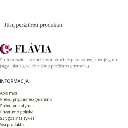
Į KREPŠELĮ
Jūsų peržiūrėti produktai
Profesionalios kosmetikos internetinė parduotuvė, kurioje galite
įsigyti plaukų, veido ir kūno priežiūros priemonių.
INFORMACIJA
Apie mus
Prekių grąžinimas/garantinis
Prekių pristatymas
Privatumo politika
Sąlygos ir taisyklės
Visi produktai