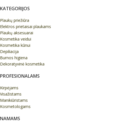
KATEGORIJOS
Plaukų priežiūra
Elektros prietaisai plaukams
Plaukų aksesuarai
Kosmetika veidui
Kosmetika kūnui
Depiliacija
Burnos higiena
Dekoratyvinė kosmetika
PROFESIONALAMS
Kirpėjams
Visažistams
Manikiūristams
Kosmetologams
NAMAMS