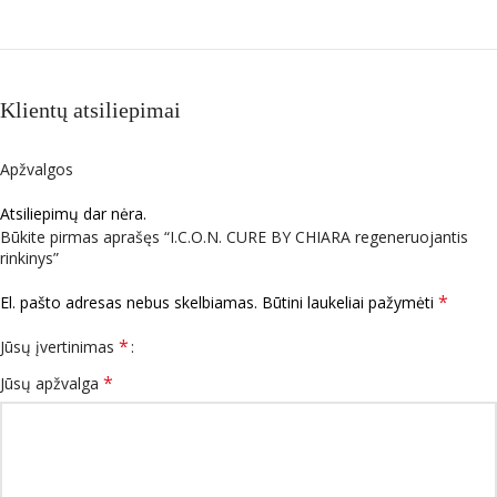
Klientų atsiliepimai
Apžvalgos
Atsiliepimų dar nėra.
Būkite pirmas aprašęs “I.C.O.N. CURE BY CHIARA regeneruojantis
rinkinys”
*
El. pašto adresas nebus skelbiamas.
Būtini laukeliai pažymėti
*
Jūsų įvertinimas
*
Jūsų apžvalga