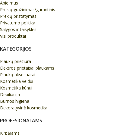
Apie mus
Prekių grąžinimas/garantinis
Prekių pristatymas
Privatumo politika
Sąlygos ir taisyklės
Visi produktai
KATEGORIJOS
Plaukų priežiūra
Elektros prietaisai plaukams
Plaukų aksesuarai
Kosmetika veidui
Kosmetika kūnui
Depiliacija
Burnos higiena
Dekoratyvinė kosmetika
PROFESIONALAMS
Kirpėjams