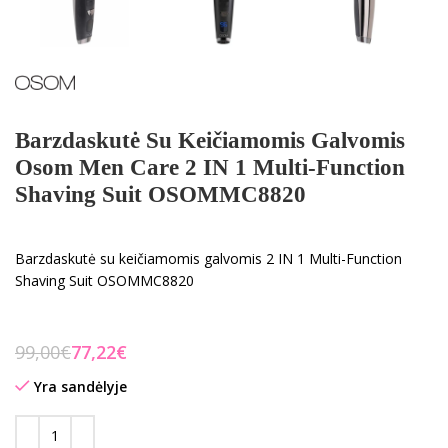
Barzdaskutė Su Keičiamomis Galvomis
Osom Men Care 2 IN 1 Multi-Function
Shaving Suit OSOMMC8820
Barzdaskutė su keičiamomis galvomis 2 IN 1 Multi-Function
Shaving Suit OSOMMC8820
99,00
€
77,22
€
Yra sandėlyje