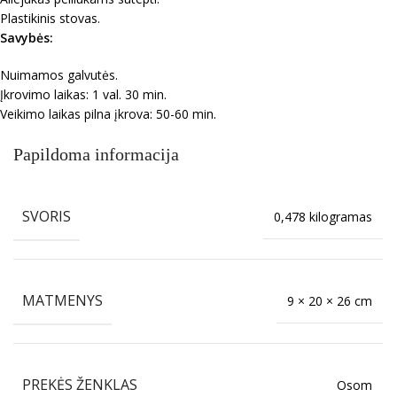
Plastikinis stovas.
Savybės:
Nuimamos galvutės.
Įkrovimo laikas: 1 val. 30 min.
Veikimo laikas pilna įkrova: 50-60 min.
Papildoma informacija
SVORIS
0,478 kilogramas
MATMENYS
9 × 20 × 26 cm
PREKĖS ŽENKLAS
Osom