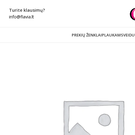
Turite klausimų?
info@flavia.lt
PREKIŲ ŽENKLAI
PLAUKAMS
VEIDU