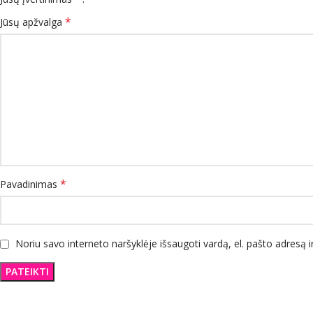
*
Jūsų apžvalga
*
Pavadinimas
Noriu savo interneto naršyklėje išsaugoti vardą, el. pašto adresą ir