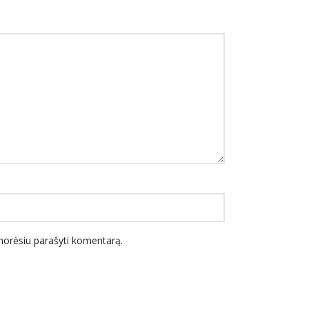
l norėsiu parašyti komentarą.