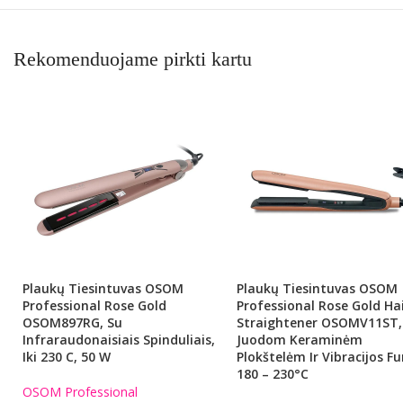
Rekomenduojame pirkti kartu
Plaukų Tiesintuvas OSOM
Plaukų Tiesintuvas OSOM
Professional Rose Gold
Professional Rose Gold Ha
OSOM897RG, Su
Straightener OSOMV11ST,
Infraraudonaisiais Spinduliais,
Juodom Keraminėm
Iki 230 C, 50 W
Plokštelėm Ir Vibracijos Fu
180 – 230°C
OSOM Professional