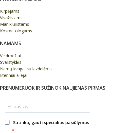
Kirpėjams
Visažistams
Manikiūristams
Kosmetologams
NAMAMS
Veidrodžiai
Svarstyklės
Namų kvapai su lazdelėmis
Eteriniai aliejai
PRENUMERUOK IR SUŽINOK NAUJIENAS PIRMAS!
Sutinku, gauti specialius pasiūlymus