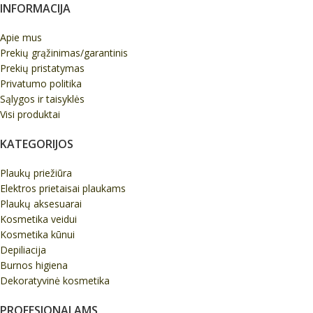
INFORMACIJA
Apie mus
Prekių grąžinimas/garantinis
Prekių pristatymas
Privatumo politika
Sąlygos ir taisyklės
Visi produktai
KATEGORIJOS
Plaukų priežiūra
Elektros prietaisai plaukams
Plaukų aksesuarai
Kosmetika veidui
Kosmetika kūnui
Depiliacija
Burnos higiena
Dekoratyvinė kosmetika
PROFESIONALAMS