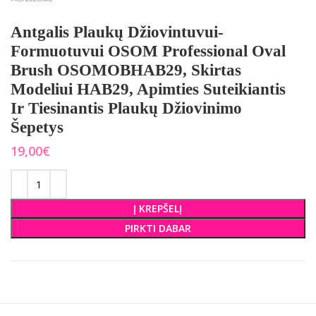
Antgalis Plaukų Džiovintuvui-
Formuotuvui OSOM Professional Oval
Brush OSOMOBHAB29, Skirtas
Modeliui HAB29, Apimties Suteikiantis
Ir Tiesinantis Plaukų Džiovinimo
Šepetys
€
Į KREPŠELĮ
PIRKTI DABAR