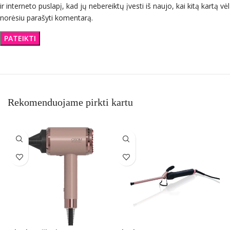
ir interneto puslapį, kad jų nebereiktų įvesti iš naujo, kai kitą kartą vėl
norėsiu parašyti komentarą.
Rekomenduojame pirkti kartu