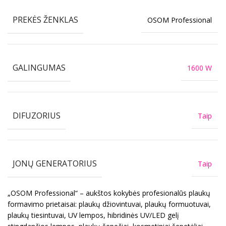
PREKĖS ŽENKLAS
OSOM Professional
GALINGUMAS
1600 W
DIFUZORIUS
Taip
JONŲ GENERATORIUS
Taip
„OSOM Professional“ – aukštos kokybės profesionalūs plaukų
formavimo prietaisai: plaukų džiovintuvai, plaukų formuotuvai,
plaukų tiesintuvai, UV lempos, hibridinės UV/LED gelį