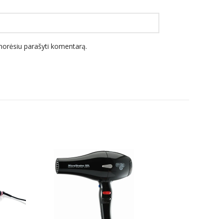
l norėsiu parašyti komentarą.