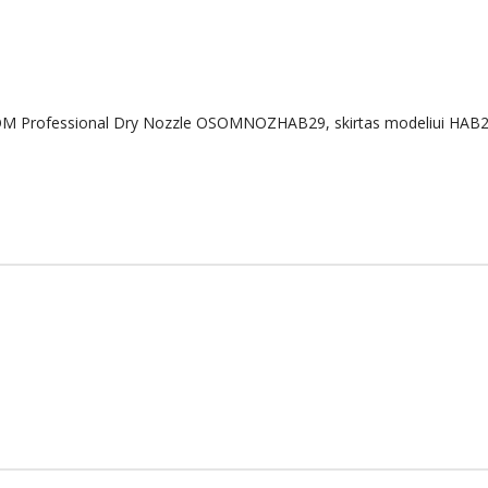
OSOM Professional Dry Nozzle OSOMNOZHAB29, skirtas modeliui HAB29