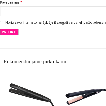
*
Pavadinimas
Noriu savo interneto naršyklėje išsaugoti vardą, el. pašto adresą ir
Rekomenduojame pirkti kartu