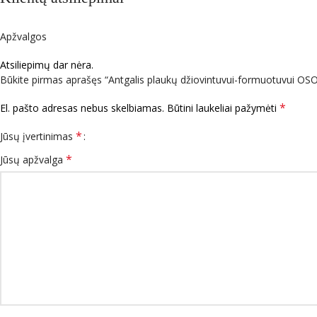
Apžvalgos
Atsiliepimų dar nėra.
Būkite pirmas aprašęs “Antgalis plaukų džiovintuvui-formuotuvui 
*
El. pašto adresas nebus skelbiamas.
Būtini laukeliai pažymėti
*
Jūsų įvertinimas
*
Jūsų apžvalga