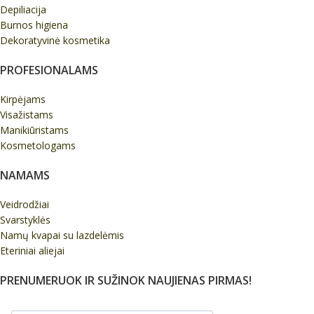
Depiliacija
Burnos higiena
Dekoratyvinė kosmetika
PROFESIONALAMS
Kirpėjams
Visažistams
Manikiūristams
Kosmetologams
NAMAMS
Veidrodžiai
Svarstyklės
Namų kvapai su lazdelėmis
Eteriniai aliejai
PRENUMERUOK IR SUŽINOK NAUJIENAS PIRMAS!