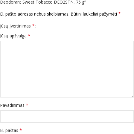
Deodorant Sweet Tobacco DEO2STN, 75 g”
*
El. pašto adresas nebus skelbiamas.
Būtini laukeliai pažymėti
*
Jūsų įvertinimas
*
Jūsų apžvalga
*
Pavadinimas
*
El. paštas