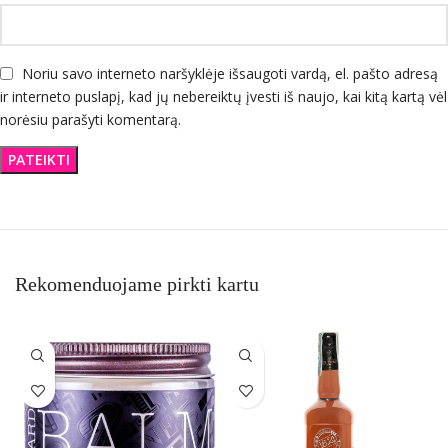
Noriu savo interneto naršyklėje išsaugoti vardą, el. pašto adresą
ir interneto puslapį, kad jų nebereiktų įvesti iš naujo, kai kitą kartą vėl
norėsiu parašyti komentarą.
Rekomenduojame pirkti kartu