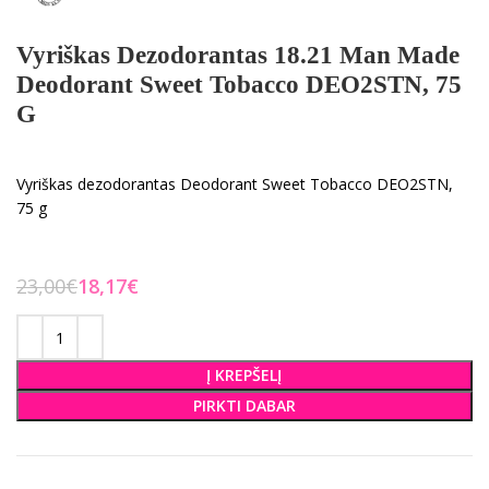
Vyriškas Dezodorantas 18.21 Man Made
Deodorant Sweet Tobacco DEO2STN, 75
G
Vyriškas dezodorantas Deodorant Sweet Tobacco DEO2STN,
75 g
23,00
€
18,17
€
Į KREPŠELĮ
PIRKTI DABAR