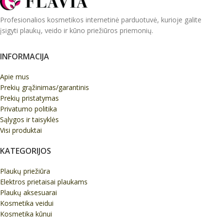
Profesionalios kosmetikos internetinė parduotuvė, kurioje galite
įsigyti plaukų, veido ir kūno priežiūros priemonių.
INFORMACIJA
Apie mus
Prekių grąžinimas/garantinis
Prekių pristatymas
Privatumo politika
Sąlygos ir taisyklės
Visi produktai
KATEGORIJOS
Plaukų priežiūra
Elektros prietaisai plaukams
Plaukų aksesuarai
Kosmetika veidui
Kosmetika kūnui