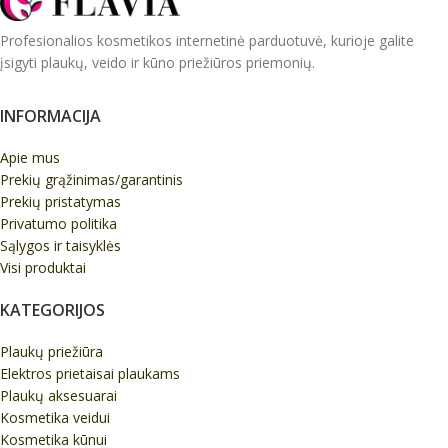
Profesionalios kosmetikos internetinė parduotuvė, kurioje galite
įsigyti plaukų, veido ir kūno priežiūros priemonių.
INFORMACIJA
Apie mus
Prekių grąžinimas/garantinis
Prekių pristatymas
Privatumo politika
Sąlygos ir taisyklės
Visi produktai
KATEGORIJOS
Plaukų priežiūra
Elektros prietaisai plaukams
Plaukų aksesuarai
Kosmetika veidui
Kosmetika kūnui