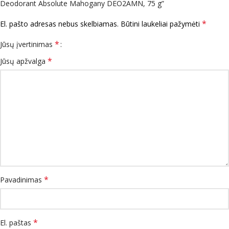
Deodorant Absolute Mahogany DEO2AMN, 75 g”
*
El. pašto adresas nebus skelbiamas.
Būtini laukeliai pažymėti
*
Jūsų įvertinimas
*
Jūsų apžvalga
*
Pavadinimas
*
El. paštas