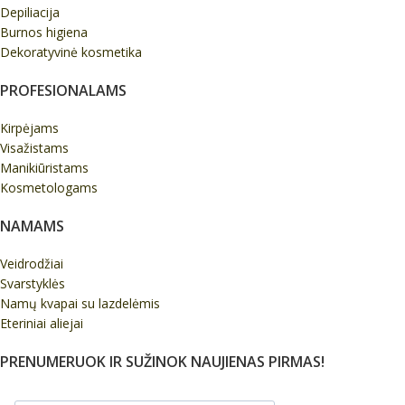
Depiliacija
Burnos higiena
Dekoratyvinė kosmetika
PROFESIONALAMS
Kirpėjams
Visažistams
Manikiūristams
Kosmetologams
NAMAMS
Veidrodžiai
Svarstyklės
Namų kvapai su lazdelėmis
Eteriniai aliejai
PRENUMERUOK IR SUŽINOK NAUJIENAS PIRMAS!