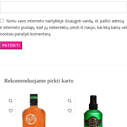
Noriu savo interneto naršyklėje išsaugoti vardą, el. pašto adresą
ir interneto puslapį, kad jų nebereiktų įvesti iš naujo, kai kitą kartą vėl
norėsiu parašyti komentarą.
Rekomenduojame pirkti kartu