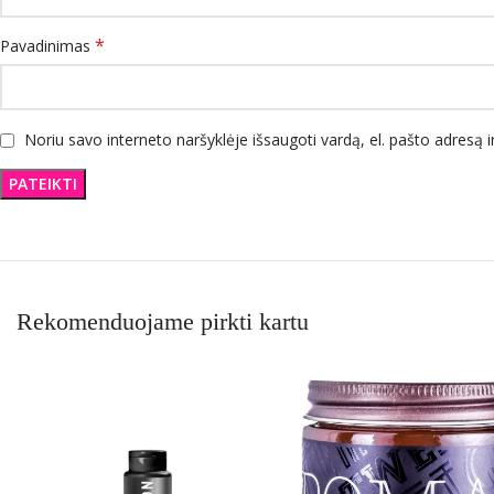
*
Pavadinimas
Noriu savo interneto naršyklėje išsaugoti vardą, el. pašto adresą ir
Rekomenduojame pirkti kartu