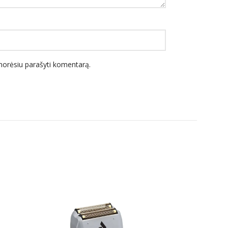
l norėsiu parašyti komentarą.