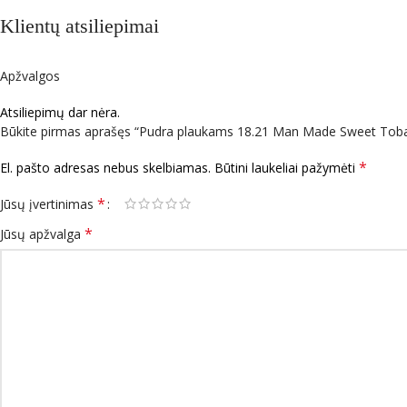
Klientų atsiliepimai
Apžvalgos
Atsiliepimų dar nėra.
Būkite pirmas aprašęs “Pudra plaukams 18.21 Man Made Sweet Toba
*
El. pašto adresas nebus skelbiamas.
Būtini laukeliai pažymėti
*
Jūsų įvertinimas
*
Jūsų apžvalga