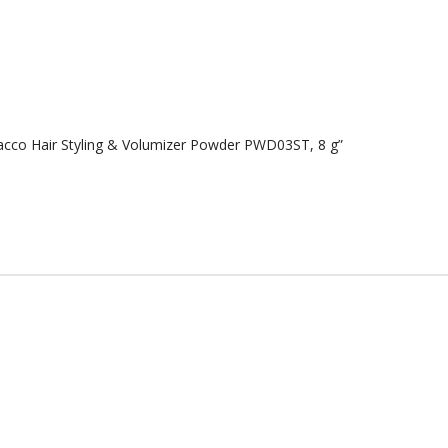
cco Hair Styling & Volumizer Powder PWD03ST, 8 g”