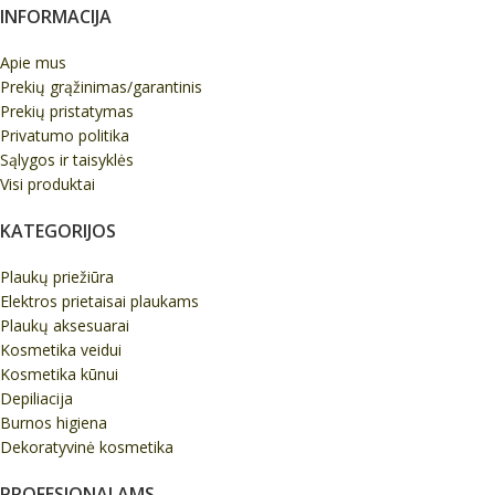
INFORMACIJA
Apie mus
Prekių grąžinimas/garantinis
Prekių pristatymas
Privatumo politika
Sąlygos ir taisyklės
Visi produktai
KATEGORIJOS
Plaukų priežiūra
Elektros prietaisai plaukams
Plaukų aksesuarai
Kosmetika veidui
Kosmetika kūnui
Depiliacija
Burnos higiena
Dekoratyvinė kosmetika
PROFESIONALAMS