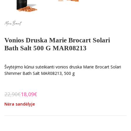
Vonios Druska Marie Brocart Solari
Bath Salt 500 G MAR08213
Švytėjimo kūnui suteikianti vonios druska Marie Brocart Solari
Shimmer Bath Salt MAR08213, 500 g
22,90
€
18,09
€
Nėra sandėlyje