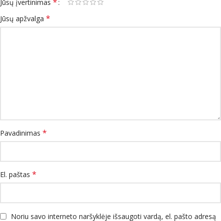
*
Jūsų įvertinimas
*
Jūsų apžvalga
*
Pavadinimas
*
El. paštas
Noriu savo interneto naršyklėje išsaugoti vardą, el. pašto adresą