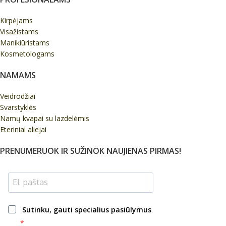
Kirpėjams
Visažistams
Manikiūristams
Kosmetologams
NAMAMS
Veidrodžiai
Svarstyklės
Namų kvapai su lazdelėmis
Eteriniai aliejai
PRENUMERUOK IR SUŽINOK NAUJIENAS PIRMAS!
Sutinku, gauti specialius pasiūlymus