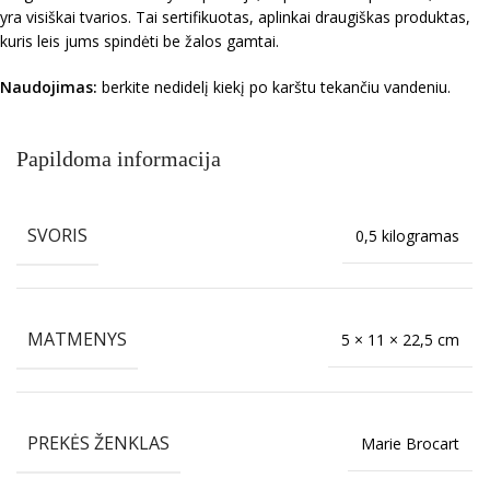
yra visiškai tvarios. Tai sertifikuotas, aplinkai draugiškas produktas,
kuris leis jums spindėti be žalos gamtai.
Naudojimas:
berkite nedidelį kiekį po karštu tekančiu vandeniu.
Papildoma informacija
SVORIS
0,5 kilogramas
MATMENYS
5 × 11 × 22,5 cm
PREKĖS ŽENKLAS
Marie Brocart