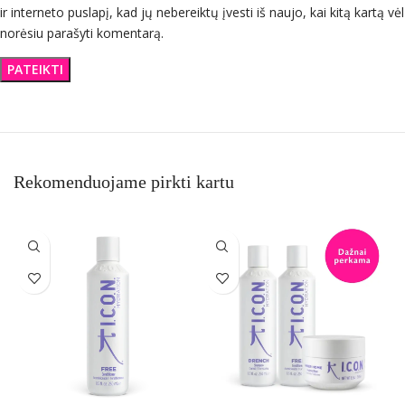
ir interneto puslapį, kad jų nebereiktų įvesti iš naujo, kai kitą kartą vėl
norėsiu parašyti komentarą.
Rekomenduojame pirkti kartu