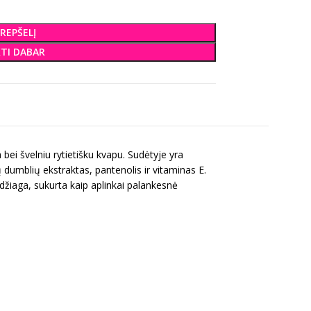
KREPŠELĮ
KTI DABAR
 bei švelniu rytietišku kvapu. Sudėtyje yra
 dumblių ekstraktas, pantenolis ir vitaminas E.
džiaga, sukurta kaip aplinkai palankesnė