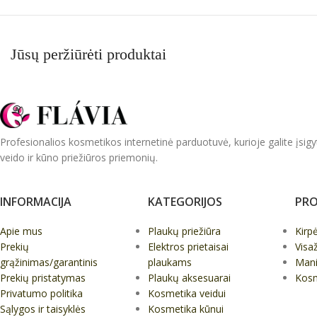
Jūsų peržiūrėti produktai
Profesionalios kosmetikos internetinė parduotuvė, kurioje galite įsigy
veido ir kūno priežiūros priemonių.
INFORMACIJA
KATEGORIJOS
PRO
Apie mus
Plaukų priežiūra
Kirp
Prekių
Elektros prietaisai
Visa
grąžinimas/garantinis
plaukams
Mani
Prekių pristatymas
Plaukų aksesuarai
Kos
Privatumo politika
Kosmetika veidui
Sąlygos ir taisyklės
Kosmetika kūnui