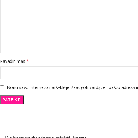
*
Pavadinimas
Noriu savo interneto naršyklėje išsaugoti vardą, el. pašto adresą ir