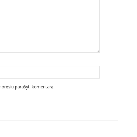
l norėsiu parašyti komentarą.