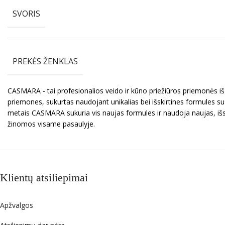
SVORIS
PREKĖS ŽENKLAS
CASMARA - tai profesionalios veido ir kūno priežiūros priemonės iš
priemones, sukurtas naudojant unikalias bei išskirtines formules su
metais CASMARA sukuria vis naujas formules ir naudoja naujas, iš
žinomos visame pasaulyje.
Klientų atsiliepimai
Apžvalgos