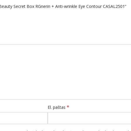
 Beauty Secret Box RGnerin + Anti-wrinkle Eye Contour CASAL2501”
*
El. paštas