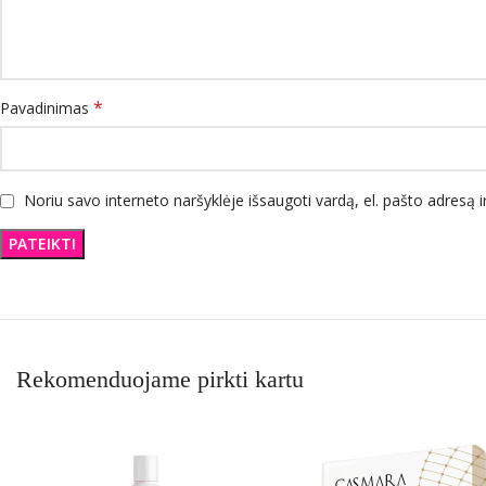
*
Pavadinimas
Noriu savo interneto naršyklėje išsaugoti vardą, el. pašto adresą ir
Rekomenduojame pirkti kartu