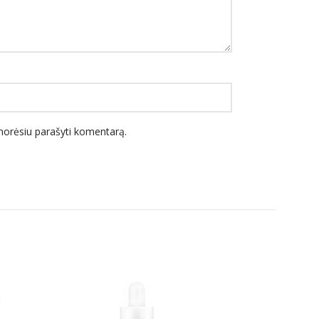
l norėsiu parašyti komentarą.