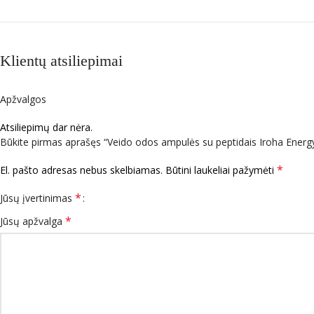
Klientų atsiliepimai
Apžvalgos
Atsiliepimų dar nėra.
Būkite pirmas aprašęs “Veido odos ampulės su peptidais Iroha Energ
*
El. pašto adresas nebus skelbiamas.
Būtini laukeliai pažymėti
*
Jūsų įvertinimas
*
Jūsų apžvalga