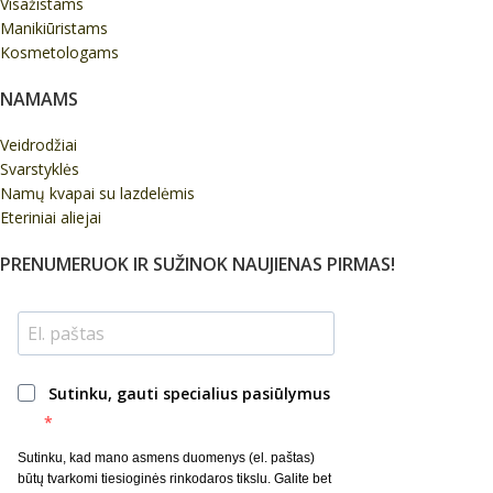
Visažistams
Manikiūristams
Kosmetologams
NAMAMS
Veidrodžiai
Svarstyklės
Namų kvapai su lazdelėmis
Eteriniai aliejai
PRENUMERUOK IR SUŽINOK NAUJIENAS PIRMAS!
Sutinku, gauti specialius pasiūlymus
Sutinku, kad mano asmens duomenys (el. paštas)
būtų tvarkomi tiesioginės rinkodaros tikslu. Galite bet