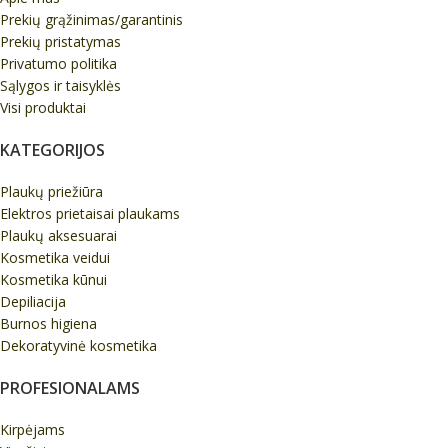
Prekių grąžinimas/garantinis
Prekių pristatymas
Privatumo politika
Sąlygos ir taisyklės
Visi produktai
KATEGORIJOS
Plaukų priežiūra
Elektros prietaisai plaukams
Plaukų aksesuarai
Kosmetika veidui
Kosmetika kūnui
Depiliacija
Burnos higiena
Dekoratyvinė kosmetika
PROFESIONALAMS
Kirpėjams