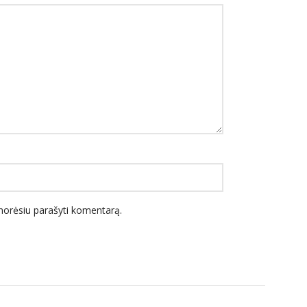
l norėsiu parašyti komentarą.