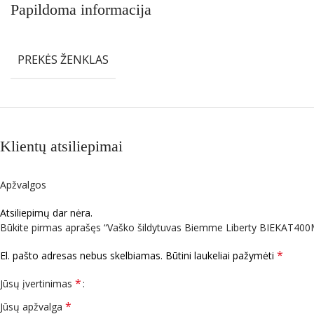
Papildoma informacija
PREKĖS ŽENKLAS
Klientų atsiliepimai
Apžvalgos
Atsiliepimų dar nėra.
Būkite pirmas aprašęs “Vaško šildytuvas Biemme Liberty BIEKAT400
*
El. pašto adresas nebus skelbiamas.
Būtini laukeliai pažymėti
*
Jūsų įvertinimas
*
Jūsų apžvalga