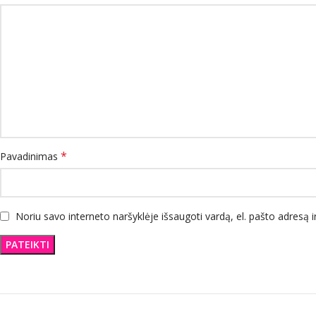
*
Pavadinimas
Noriu savo interneto naršyklėje išsaugoti vardą, el. pašto adresą ir