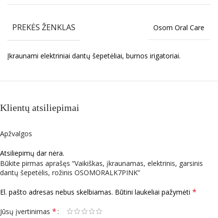
PREKĖS ŽENKLAS
Osom Oral Care
Įkraunami elektriniai dantų šepetėliai, burnos irigatoriai.
Klientų atsiliepimai
Apžvalgos
Atsiliepimų dar nėra.
Būkite pirmas aprašęs “Vaikiškas, įkraunamas, elektrinis, garsinis
dantų šepetėlis, rožinis OSOMORALK7PINK”
*
El. pašto adresas nebus skelbiamas.
Būtini laukeliai pažymėti
*
Jūsų įvertinimas