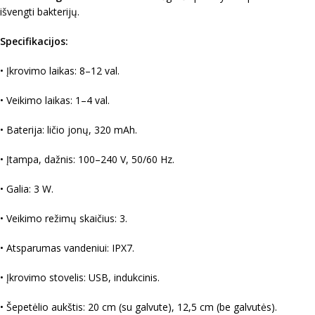
išvengti bakterijų.
Specifikacijos:
• Įkrovimo laikas: 8–12 val.
• Veikimo laikas: 1–4 val.
• Baterija: ličio jonų, 320 mAh.
• Įtampa, dažnis: 100–240 V, 50/60 Hz.
• Galia: 3 W.
• Veikimo režimų skaičius: 3.
• Atsparumas vandeniui: IPX7.
• Įkrovimo stovelis: USB, indukcinis.
• Šepetėlio aukštis: 20 cm (su galvute), 12,5 cm (be galvutės).