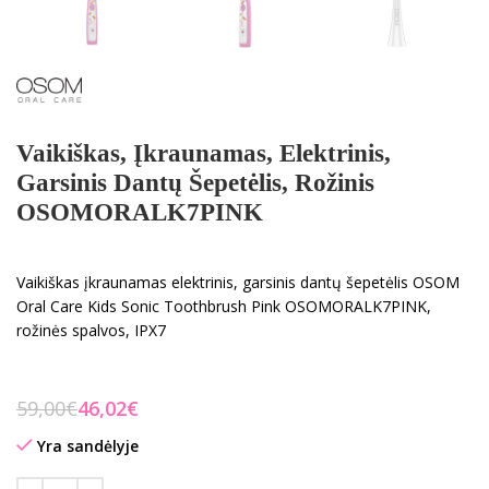
Vaikiškas, Įkraunamas, Elektrinis,
Garsinis Dantų Šepetėlis, Rožinis
OSOMORALK7PINK
Vaikiškas įkraunamas elektrinis, garsinis dantų šepetėlis OSOM
Oral Care Kids Sonic Toothbrush Pink OSOMORALK7PINK,
rožinės spalvos, IPX7
59,00
€
46,02
€
Yra sandėlyje