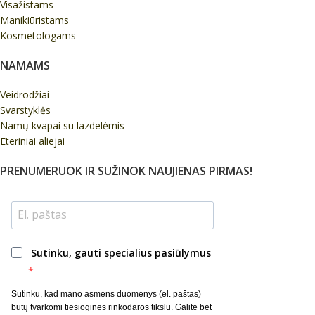
Visažistams
Manikiūristams
Kosmetologams
NAMAMS
Veidrodžiai
Svarstyklės
Namų kvapai su lazdelėmis
Eteriniai aliejai
PRENUMERUOK IR SUŽINOK NAUJIENAS PIRMAS!
Sutinku, gauti specialius pasiūlymus
Sutinku, kad mano asmens duomenys (el. paštas)
būtų tvarkomi tiesioginės rinkodaros tikslu. Galite bet