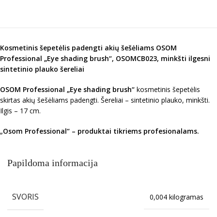
Kosmetinis šepetėlis padengti akių šešėliams OSOM
Professional „Eye shading brush“, OSOMCB023, minkšti ilgesni
sintetinio plauko šereliai
OSOM Professional „Eye shading brush“
kosmetinis šepetėlis
skirtas akių šešėliams padengti. Šereliai – sintetinio plauko, minkšti.
Ilgis – 17 cm.
„
Osom Professional“ – produktai tikriems profesionalams.
Papildoma informacija
SVORIS
0,004 kilogramas