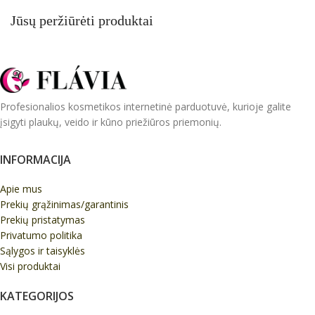
Jūsų peržiūrėti produktai
Profesionalios kosmetikos internetinė parduotuvė, kurioje galite
įsigyti plaukų, veido ir kūno priežiūros priemonių.
INFORMACIJA
Apie mus
Prekių grąžinimas/garantinis
Prekių pristatymas
Privatumo politika
Sąlygos ir taisyklės
Visi produktai
KATEGORIJOS