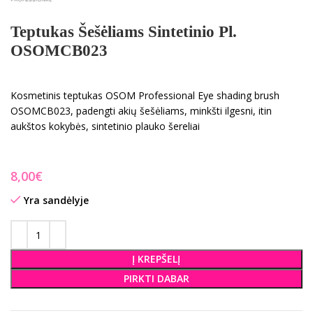
Teptukas Šešėliams Sintetinio Pl.
OSOMCB023
Kosmetinis teptukas OSOM Professional Eye shading brush
OSOMCB023, padengti akių šešėliams, minkšti ilgesni, itin
aukštos kokybės, sintetinio plauko šereliai
€
Yra sandėlyje
Į KREPŠELĮ
PIRKTI DABAR