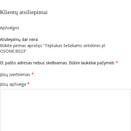
Klientų atsiliepimai
Apžvalgos
Atsiliepimų dar nėra.
Būkite pirmas aprašęs “Teptukas šešėliams sintetinio pl.
OSOMCB023”
*
El. pašto adresas nebus skelbiamas.
Būtini laukeliai pažymėti
*
Jūsų įvertinimas
*
Jūsų apžvalga