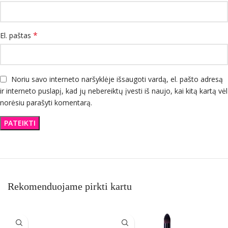
*
El. paštas
Noriu savo interneto naršyklėje išsaugoti vardą, el. pašto adresą
ir interneto puslapį, kad jų nebereiktų įvesti iš naujo, kai kitą kartą vėl
norėsiu parašyti komentarą.
Rekomenduojame pirkti kartu