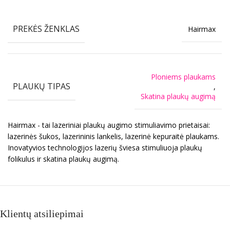
PREKĖS ŽENKLAS
Hairmax
Ploniems plaukams
PLAUKŲ TIPAS
,
Skatina plaukų augimą
Hairmax - tai lazeriniai plaukų augimo stimuliavimo prietaisai:
lazerinės šukos, lazerininis lankelis, lazerinė kepuraitė plaukams.
Inovatyvios technologijos lazerių šviesa stimuliuoja plaukų
folikulus ir skatina plaukų augimą.
Klientų atsiliepimai