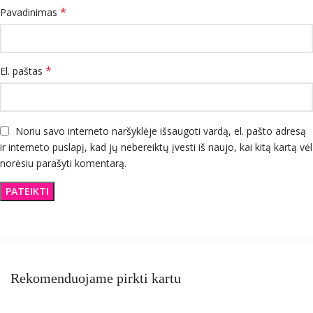
*
Pavadinimas
*
El. paštas
Noriu savo interneto naršyklėje išsaugoti vardą, el. pašto adresą
ir interneto puslapį, kad jų nebereiktų įvesti iš naujo, kai kitą kartą vėl
norėsiu parašyti komentarą.
Rekomenduojame pirkti kartu