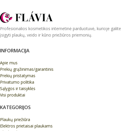
Profesionalios kosmetikos internetinė parduotuvė, kurioje galite
įsigyti plaukų, veido ir kūno priežiūros priemonių.
INFORMACIJA
Apie mus
Prekių grąžinimas/garantinis
Prekių pristatymas
Privatumo politika
Sąlygos ir taisyklės
Visi produktai
KATEGORIJOS
Plaukų priežiūra
Elektros prietaisai plaukams