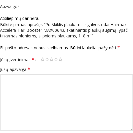
Apžvalgos
Atsiliepimų dar nėra.
Būkite pirmas aprašęs “Purškiklis plaukams ir galvos odai Hairmax
Acceler8 Hair Booster MAX00643, skatinantis plaukų augimą, ypač
tinkamas ploniems, silpniems plaukams, 118 ml”
*
El. pašto adresas nebus skelbiamas.
Būtini laukeliai pažymėti
*
Jūsų įvertinimas
*
Jūsų apžvalga