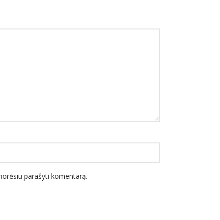
l norėsiu parašyti komentarą.