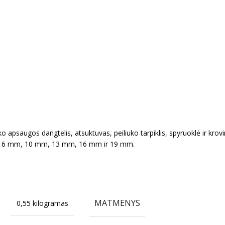
o apsaugos dangtelis, atsuktuvas, peiliuko tarpiklis, spyruoklė ir krov
mm, 6 mm, 10 mm, 13 mm, 16 mm ir 19 mm.
MATMENYS
0,55 kilogramas