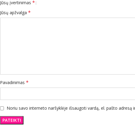
*
Jūsų įvertinimas
*
Jūsų apžvalga
*
Pavadinimas
Noriu savo interneto naršyklėje išsaugoti vardą, el. pašto adresą ir