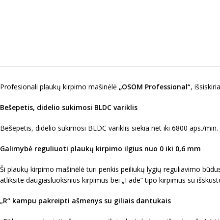
Profesionali plaukų kirpimo mašinėlė
„OSOM Professional“
, išsiski
Bešepetis, didelio sukimosi BLDC variklis
Bešepetis, didelio sukimosi BLDC variklis siekia net iki 6800 aps./min. 
Galimybė reguliuoti plaukų kirpimo ilgius nuo 0 iki 0,6 mm
Ši plaukų kirpimo mašinėlė turi penkis peiliukų lygių reguliavimo būdu
atliksite daugiasluoksnius kirpimus bei „Fade“ tipo kirpimus su išskust
„
R“ kampu pakreipti ašmenys su giliais dantukais