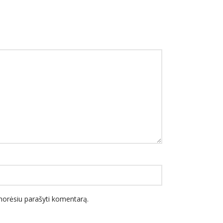
l norėsiu parašyti komentarą.