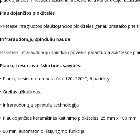
Plaukiojančios plokštelės
Prietaise integruotos plaukiojančios plokštelės geriau prisitaiko pri
Infraraudonųjų spindulių nauda
Išskirtinis infraraudonųjų spindulių poveikis garantuoja aukštesnę pla
Plaukų tiesintuvo išskirtinės savybės:
• Plaukų tiesinimo temperatūra: 120–220°C, 6 parinktys.
• Greitas užkaitimas.
• Infraraudonųjų spindulių technologija.
• Plaukiojančios keramikinės kaitinimo plokštelės: 25 mm x 100 mm.
• 60 min. automatinio išsijungimo funkcija.