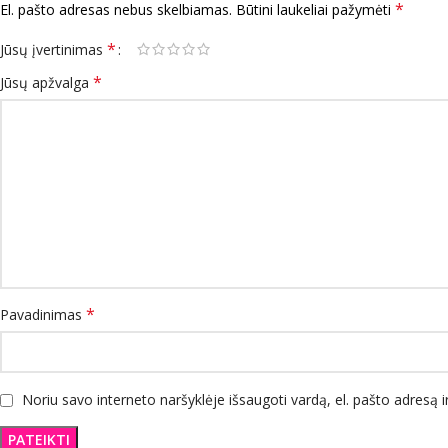
*
El. pašto adresas nebus skelbiamas.
Būtini laukeliai pažymėti
*
Jūsų įvertinimas
*
Jūsų apžvalga
*
Pavadinimas
Noriu savo interneto naršyklėje išsaugoti vardą, el. pašto adresą ir