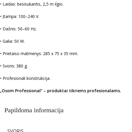
• Laidas: besisukantis, 2,5 m ilgio.
• Įtampa: 100–240 V.
• Dažnis: 50–60 Hz.
• Galia: 50 W.
• Prietaiso matmenys: 285 x 75 x 35 mm.
• Svoris: 380 g.
• Profesionali konstrukcija.
„
Osom Professional“ – produktai tikriems profesionalams.
Papildoma informacija
SVORIS