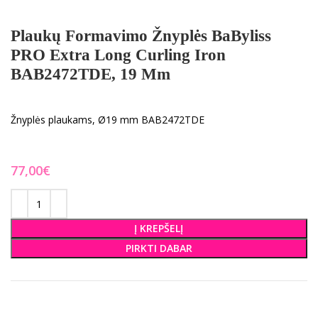
Plaukų Formavimo Žnyplės BaByliss
PRO Extra Long Curling Iron
BAB2472TDE, 19 Mm
Žnyplės plaukams, Ø19 mm BAB2472TDE
€
Į KREPŠELĮ
PIRKTI DABAR