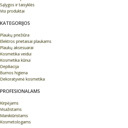
Sąlygos ir taisyklės
Visi produktai
KATEGORIJOS
Plaukų priežiūra
Elektros prietaisai plaukams
Plaukų aksesuarai
Kosmetika veidui
Kosmetika kūnui
Depiliacija
Burnos higiena
Dekoratyvinė kosmetika
PROFESIONALAMS
Kirpėjams
Visažistams
Manikiūristams
Kosmetologams