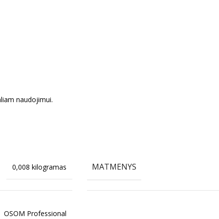
aliam naudojimui.
MATMENYS
0,008 kilogramas
OSOM Professional