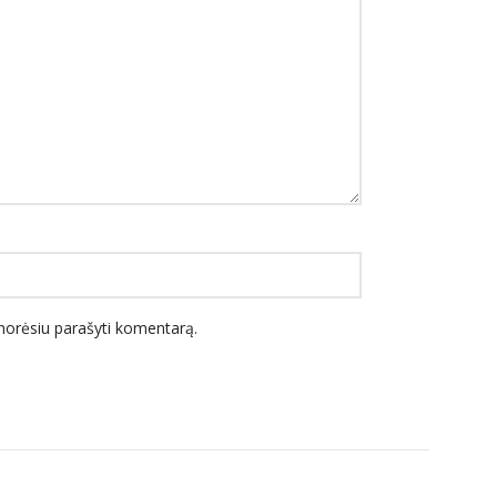
l norėsiu parašyti komentarą.