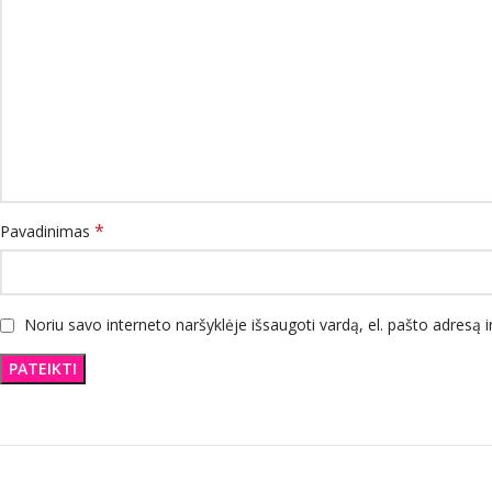
*
Pavadinimas
Noriu savo interneto naršyklėje išsaugoti vardą, el. pašto adresą ir