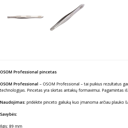
OSOM Professional pincetas
OSOM Professional
– OSOM Professional – tai puikius rezultatus ga
technologijas. Pincetas yra skirtas antakių formavimui. Pagamintas iš 
Naudojimas:
pridėkite pinceto galiuką kuo įmanoma arčiau plauko ša
Savybės:
Ilgis: 89 mm