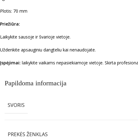
Plotis: 70 mm
Priežiūra:
Laikykite sausoje ir švarioje vietoje.
Uždenkite apsauginiu dangteliu kai nenaudojate.
Įspėjimai:
laikykite vaikams nepasiekiamoje vietoje. Skirta profesion
Papildoma informacija
SVORIS
PREKĖS ŽENKLAS