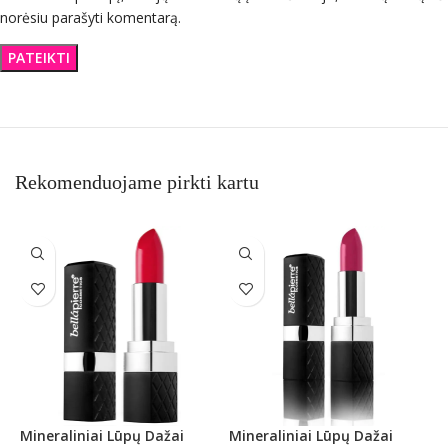
norėsiu parašyti komentarą.
Rekomenduojame pirkti kartu
Mineraliniai Lūpų Dažai
Mineraliniai Lūpų Dažai
M