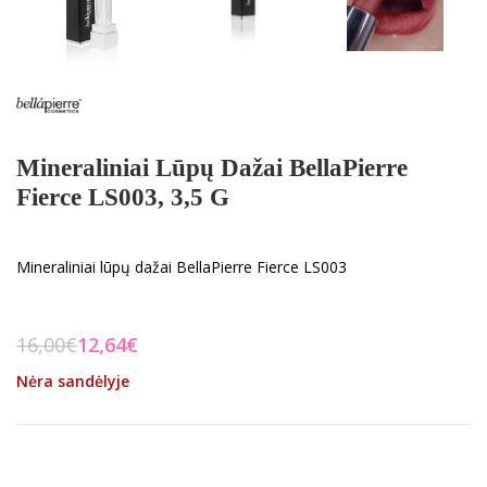
Mineraliniai Lūpų Dažai BellaPierre
Fierce LS003, 3,5 G
Mineraliniai lūpų dažai BellaPierre Fierce LS003
16,00
€
12,64
€
Nėra sandėlyje