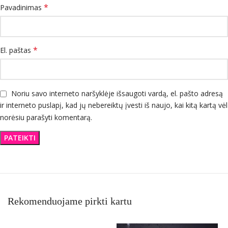
*
Pavadinimas
*
El. paštas
Noriu savo interneto naršyklėje išsaugoti vardą, el. pašto adresą
ir interneto puslapį, kad jų nebereiktų įvesti iš naujo, kai kitą kartą vėl
norėsiu parašyti komentarą.
Rekomenduojame pirkti kartu