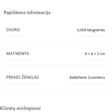
Papildoma informacija
SVORIS
0,009 kilogramas
MATMENYS
6 × 6 × 3 cm
PREKĖS ŽENKLAS
BellaPierre Cosmetics
Klientų atsiliepimai