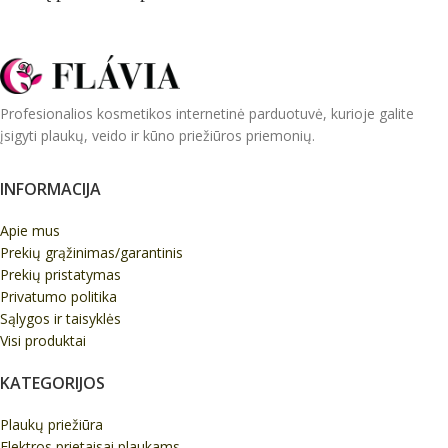
Profesionalios kosmetikos internetinė parduotuvė, kurioje galite
įsigyti plaukų, veido ir kūno priežiūros priemonių.
INFORMACIJA
Apie mus
Prekių grąžinimas/garantinis
Prekių pristatymas
Privatumo politika
Sąlygos ir taisyklės
Visi produktai
KATEGORIJOS
Plaukų priežiūra
Elektros prietaisai plaukams