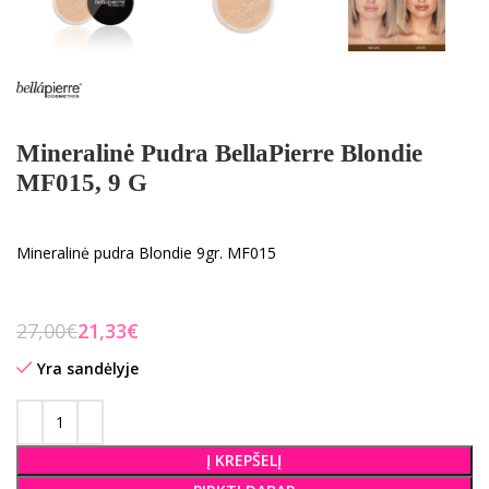
Mineralinė Pudra BellaPierre Blondie
MF015, 9 G
Mineralinė pudra Blondie 9gr. MF015
27,00
€
21,33
€
Yra sandėlyje
Į KREPŠELĮ