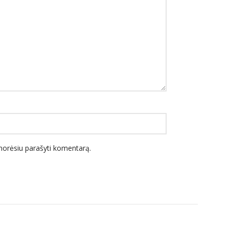
l norėsiu parašyti komentarą.