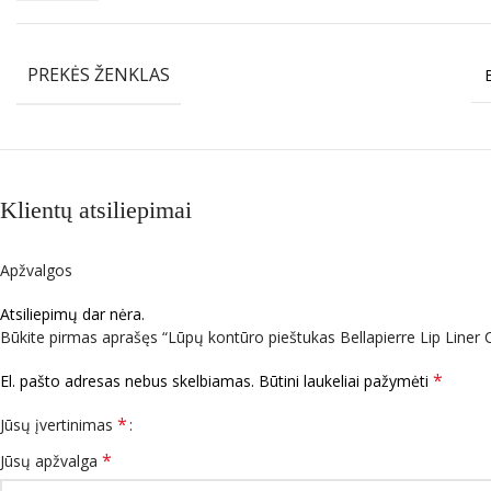
PREKĖS ŽENKLAS
Klientų atsiliepimai
Apžvalgos
Atsiliepimų dar nėra.
Būkite pirmas aprašęs “Lūpų kontūro pieštukas Bellapierre Lip Line
*
El. pašto adresas nebus skelbiamas.
Būtini laukeliai pažymėti
*
Jūsų įvertinimas
*
Jūsų apžvalga