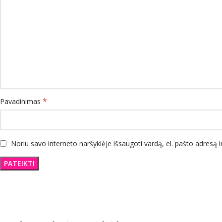
*
Pavadinimas
Noriu savo interneto naršyklėje išsaugoti vardą, el. pašto adresą ir