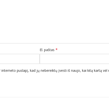
*
El. paštas
 interneto puslapį, kad jų nebereiktų įvesti iš naujo, kai kitą kartą vė