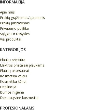
INFORMACIJA
Apie mus
Prekių grąžinimas/garantinis
Prekių pristatymas
Privatumo politika
Sąlygos ir taisyklės
Visi produktai
KATEGORIJOS
Plaukų priežiūra
Elektros prietaisai plaukams
Plaukų aksesuarai
Kosmetika veidui
Kosmetika kūnui
Depiliacija
Burnos higiena
Dekoratyvinė kosmetika
PROFESIONALAMS