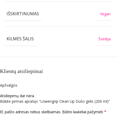
IŠSKIRTINUMAS
Vegan
KILMĖS ŠALIS
Švedija
Klientų atsiliepimai
Apžvalgos
Atsiliepimų dar nėra.
Būkite pirmas aprašęs “Löwengrip Clean Up Dušo gelis (200 ml)”
*
El. pašto adresas nebus skelbiamas.
Būtini laukeliai pažymėti