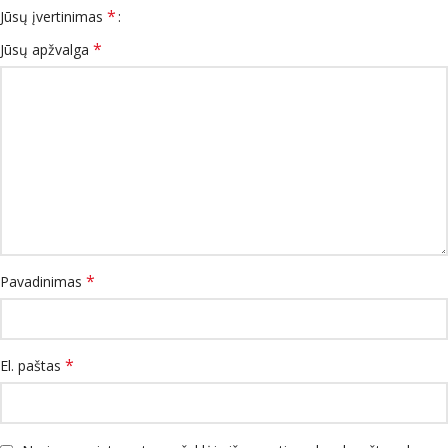
*
Jūsų įvertinimas
*
Jūsų apžvalga
*
Pavadinimas
*
El. paštas