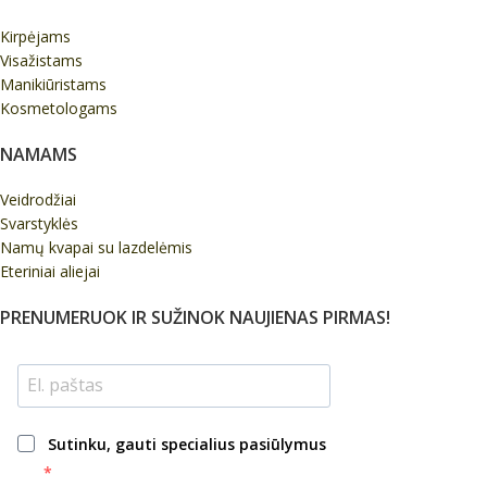
Kirpėjams
Visažistams
Manikiūristams
Kosmetologams
NAMAMS
Veidrodžiai
Svarstyklės
Namų kvapai su lazdelėmis
Eteriniai aliejai
PRENUMERUOK IR SUŽINOK NAUJIENAS PIRMAS!
Sutinku, gauti specialius pasiūlymus