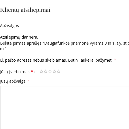
Klientų atsiliepimai
Apžvalgos
Atsiliepimų dar nėra.
Būkite pirmas aprašęs “Daugiafunkcė priemonė vyrams 3 in 1, t.y. 
ml”
*
El. pašto adresas nebus skelbiamas.
Būtini laukeliai pažymėti
*
Jūsų įvertinimas
*
Jūsų apžvalga