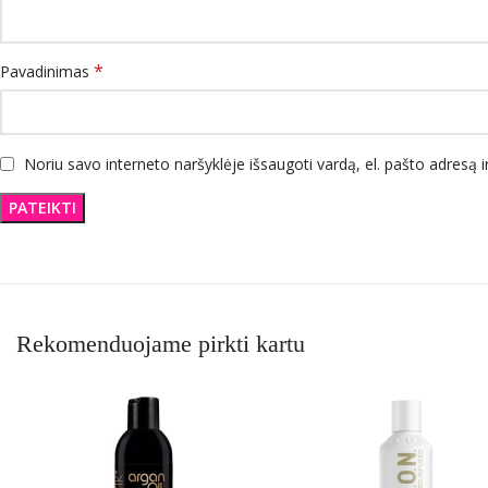
*
Pavadinimas
Noriu savo interneto naršyklėje išsaugoti vardą, el. pašto adresą ir
Rekomenduojame pirkti kartu