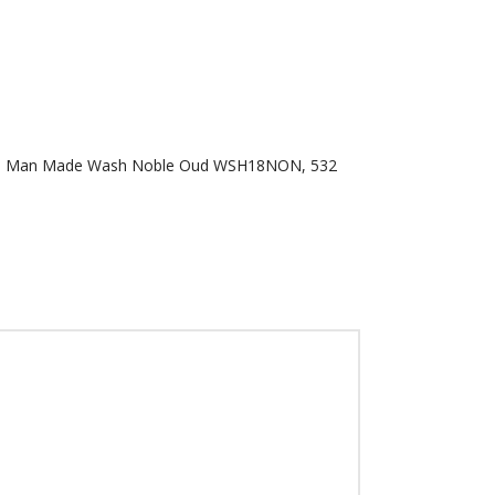
e 18.21 Man Made Wash Noble Oud WSH18NON, 532