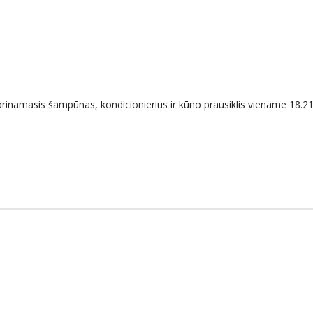
stiprinamasis šampūnas, kondicionierius ir kūno prausiklis vienam