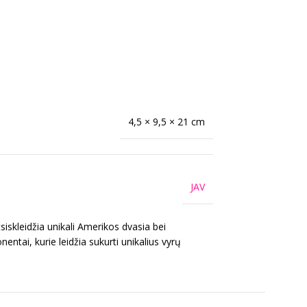
4,5 × 9,5 × 21 cm
JAV
iskleidžia unikali Amerikos dvasia bei
ntai, kurie leidžia sukurti unikalius vyrų