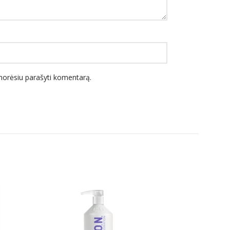
l norėsiu parašyti komentarą.