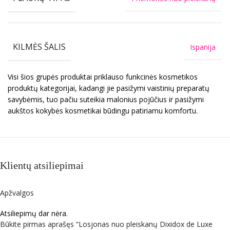
KILMĖS ŠALIS
Ispanija
Visi šios grupės produktai priklauso funkcinės kosmetikos
produktų kategorijai, kadangi jie pasižymi vaistinių preparatų
savybėmis, tuo pačiu suteikia malonius pojūčius ir pasižymi
aukštos kokybės kosmetikai būdingu patiriamu komfortu.
Klientų atsiliepimai
Apžvalgos
Atsiliepimų dar nėra.
Būkite pirmas aprašęs “Losjonas nuo pleiskanų Dixidox de Luxe