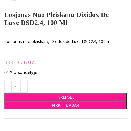
Losjonas Nuo Pleiskanų Dixidox De
Luxe DSD2.4, 100 Ml
Losjonas nuo pleiskanų Dixidox de Luxe DSD2.4, 100 ml
33,00
€
26,07
€
Yra sandėlyje
Į KREPŠELĮ
PIRKTI DABAR