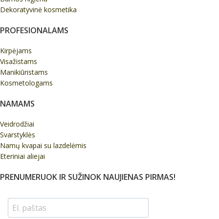
Dekoratyvinė kosmetika
PROFESIONALAMS
Kirpėjams
Visažistams
Manikiūristams
Kosmetologams
NAMAMS
Veidrodžiai
Svarstyklės
Namų kvapai su lazdelėmis
Eteriniai aliejai
PRENUMERUOK IR SUŽINOK NAUJIENAS PIRMAS!