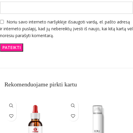
Noriu savo interneto naršyklėje išsaugoti vardą, el. pašto adresą
ir interneto puslapį, kad jų nebereiktų įvesti iš naujo, kai kitą kartą vėl
norėsiu parašyti komentarą.
Rekomenduojame pirkti kartu