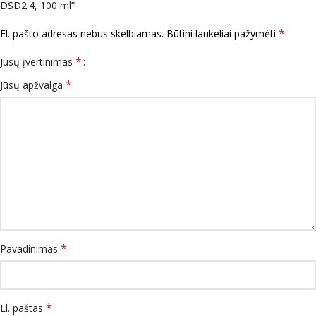
DSD2.4, 100 ml”
*
El. pašto adresas nebus skelbiamas.
Būtini laukeliai pažymėti
*
Jūsų įvertinimas
*
Jūsų apžvalga
*
Pavadinimas
*
El. paštas