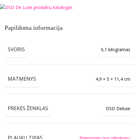
Papildoma informacija
SVORIS
0,1 kilogramas
MATMENYS
4,9 × 5 × 11,4 cm
PREKĖS ŽENKLAS
DSD Deluxe
PLAUKŲ TIPAS
Priemonės nuo pleiskanų