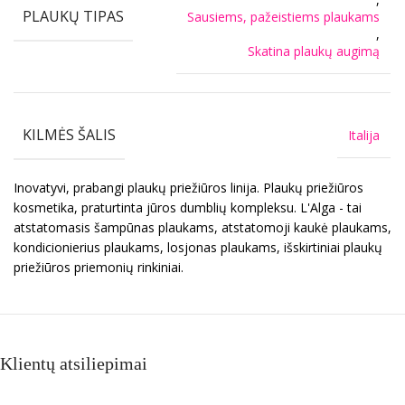
PLAUKŲ TIPAS
Sausiems, pažeistiems plaukams
,
Skatina plaukų augimą
KILMĖS ŠALIS
Italija
Inovatyvi, prabangi plaukų priežiūros linija. Plaukų priežiūros
kosmetika, praturtinta jūros dumblių kompleksu. L'Alga - tai
atstatomasis šampūnas plaukams, atstatomoji kaukė plaukams,
kondicionierius plaukams, losjonas plaukams, išskirtiniai plaukų
priežiūros priemonių rinkiniai.
Klientų atsiliepimai