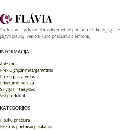
Profesionalios kosmetikos internetinė parduotuvė, kurioje galite
įsigyti plaukų, veido ir kūno priežiūros priemonių.
INFORMACIJA
Apie mus
Prekių grąžinimas/garantinis
Prekių pristatymas
Privatumo politika
Sąlygos ir taisyklės
Visi produktai
KATEGORIJOS
Plaukų priežiūra
Elektros prietaisai plaukams