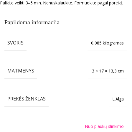
Palikite veikti 3–5 min. Nenuskalaukite. Formuokite pagal poreikį.
Papildoma informacija
SVORIS
0,085 kilogramas
MATMENYS
3 × 17 × 13,3 cm
PREKĖS ŽENKLAS
L'Alga
Nuo plaukų slinkimo
,