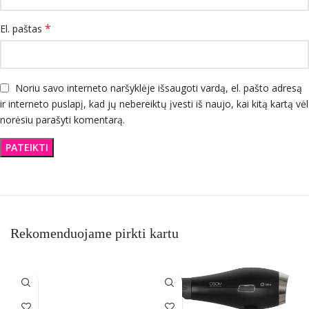
*
El. paštas
Noriu savo interneto naršyklėje išsaugoti vardą, el. pašto adresą
ir interneto puslapį, kad jų nebereiktų įvesti iš naujo, kai kitą kartą vėl
norėsiu parašyti komentarą.
Rekomenduojame pirkti kartu