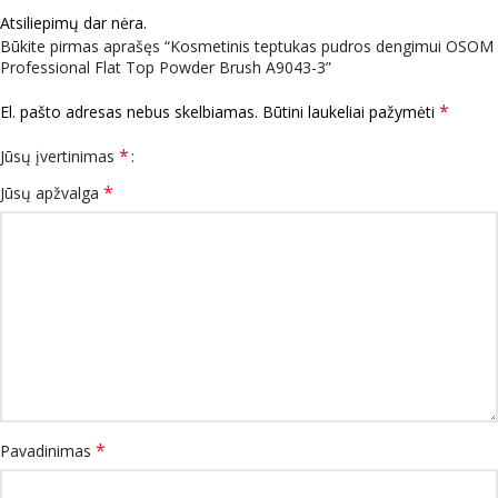
Atsiliepimų dar nėra.
Būkite pirmas aprašęs “Kosmetinis teptukas pudros dengimui OSOM
Professional Flat Top Powder Brush A9043-3”
*
El. pašto adresas nebus skelbiamas.
Būtini laukeliai pažymėti
*
Jūsų įvertinimas
*
Jūsų apžvalga
*
Pavadinimas