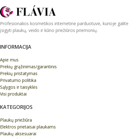
Profesionalios kosmetikos internetinė parduotuvė, kurioje galite
įsigyti plaukų, veido ir kūno priežiūros priemonių.
INFORMACIJA
Apie mus
Prekių grąžinimas/garantinis
Prekių pristatymas
Privatumo politika
Sąlygos ir taisyklės
Visi produktai
KATEGORIJOS
Plaukų priežiūra
Elektros prietaisai plaukams
Plaukų aksesuarai