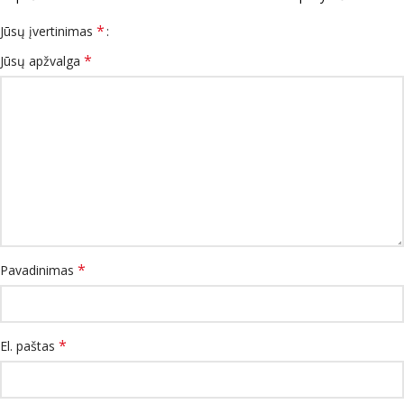
*
Jūsų įvertinimas
*
Jūsų apžvalga
*
Pavadinimas
*
El. paštas