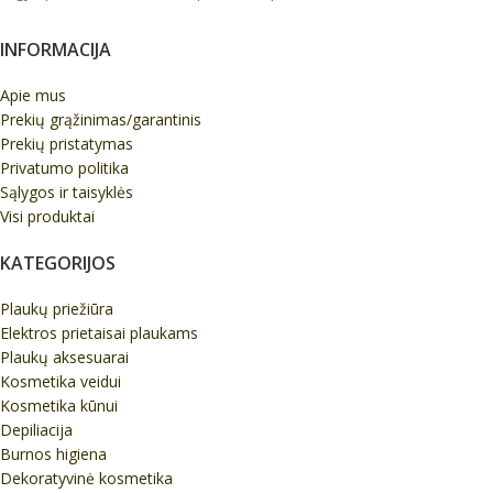
INFORMACIJA
Apie mus
Prekių grąžinimas/garantinis
Prekių pristatymas
Privatumo politika
Sąlygos ir taisyklės
Visi produktai
KATEGORIJOS
Plaukų priežiūra
Elektros prietaisai plaukams
Plaukų aksesuarai
Kosmetika veidui
Kosmetika kūnui
Depiliacija
Burnos higiena
Dekoratyvinė kosmetika