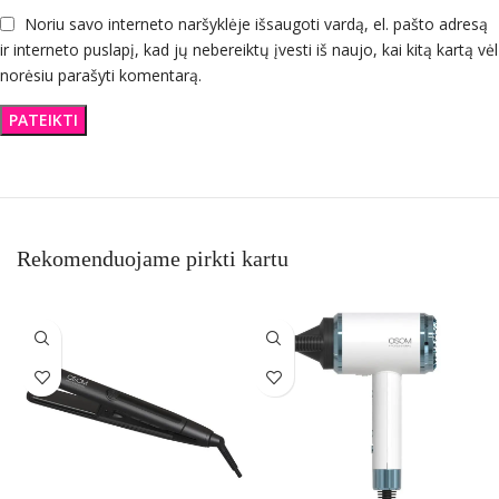
Noriu savo interneto naršyklėje išsaugoti vardą, el. pašto adresą
ir interneto puslapį, kad jų nebereiktų įvesti iš naujo, kai kitą kartą vėl
norėsiu parašyti komentarą.
Rekomenduojame pirkti kartu