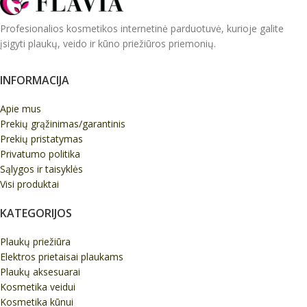
Profesionalios kosmetikos internetinė parduotuvė, kurioje galite
įsigyti plaukų, veido ir kūno priežiūros priemonių.
INFORMACIJA
Apie mus
Prekių grąžinimas/garantinis
Prekių pristatymas
Privatumo politika
Sąlygos ir taisyklės
Visi produktai
KATEGORIJOS
Plaukų priežiūra
Elektros prietaisai plaukams
Plaukų aksesuarai
Kosmetika veidui
Kosmetika kūnui