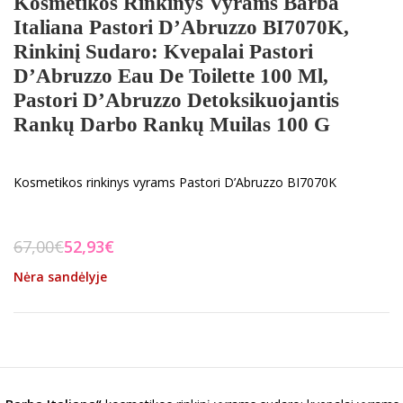
Kosmetikos Rinkinys Vyrams Barba
Italiana Pastori D’Abruzzo BI7070K,
Rinkinį Sudaro: Kvepalai Pastori
D’Abruzzo Eau De Toilette 100 Ml,
Pastori D’Abruzzo Detoksikuojantis
Rankų Darbo Rankų Muilas 100 G
Kosmetikos rinkinys vyrams Pastori D’Abruzzo BI7070K
67,00
€
52,93
€
Nėra sandėlyje