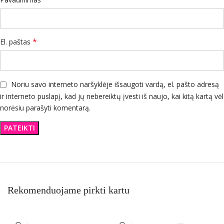
*
El. paštas
Noriu savo interneto naršyklėje išsaugoti vardą, el. pašto adresą
ir interneto puslapį, kad jų nebereiktų įvesti iš naujo, kai kitą kartą vėl
norėsiu parašyti komentarą.
Rekomenduojame pirkti kartu