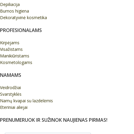
Depiliacija
Burnos higiena
Dekoratyvinė kosmetika
PROFESIONALAMS
Kirpėjams
Visažistams
Manikiūristams
Kosmetologams
NAMAMS
Veidrodžiai
Svarstyklės
Namų kvapai su lazdelėmis
Eteriniai aliejai
PRENUMERUOK IR SUŽINOK NAUJIENAS PIRMAS!