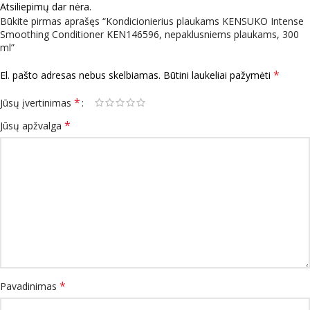
Atsiliepimų dar nėra.
Būkite pirmas aprašęs “Kondicionierius plaukams KENSUKO Intense
Smoothing Conditioner KEN146596, nepaklusniems plaukams, 300
ml”
*
El. pašto adresas nebus skelbiamas.
Būtini laukeliai pažymėti
*
Jūsų įvertinimas
*
Jūsų apžvalga
*
Pavadinimas