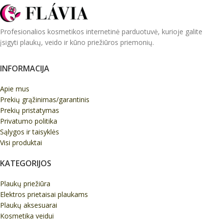
Profesionalios kosmetikos internetinė parduotuvė, kurioje galite
įsigyti plaukų, veido ir kūno priežiūros priemonių.
INFORMACIJA
Apie mus
Prekių grąžinimas/garantinis
Prekių pristatymas
Privatumo politika
Sąlygos ir taisyklės
Visi produktai
KATEGORIJOS
Plaukų priežiūra
Elektros prietaisai plaukams
Plaukų aksesuarai
Kosmetika veidui