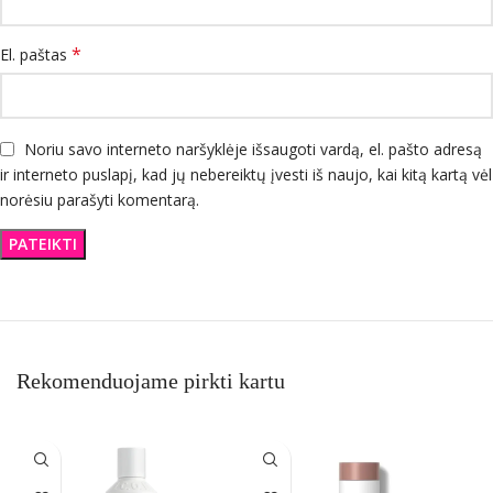
*
El. paštas
Noriu savo interneto naršyklėje išsaugoti vardą, el. pašto adresą
ir interneto puslapį, kad jų nebereiktų įvesti iš naujo, kai kitą kartą vėl
norėsiu parašyti komentarą.
Rekomenduojame pirkti kartu