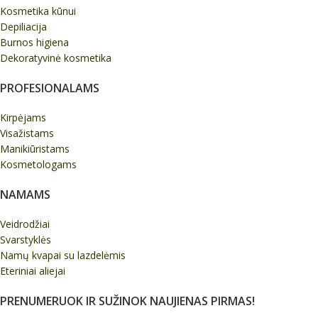
Kosmetika kūnui
Depiliacija
Burnos higiena
Dekoratyvinė kosmetika
PROFESIONALAMS
Kirpėjams
Visažistams
Manikiūristams
Kosmetologams
NAMAMS
Veidrodžiai
Svarstyklės
Namų kvapai su lazdelėmis
Eteriniai aliejai
PRENUMERUOK IR SUŽINOK NAUJIENAS PIRMAS!