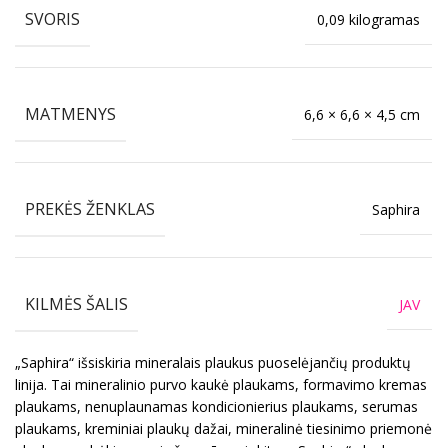
SVORIS
0,09 kilogramas
MATMENYS
6,6 × 6,6 × 4,5 cm
PREKĖS ŽENKLAS
Saphira
KILMĖS ŠALIS
JAV
„Saphira“ išsiskiria mineralais plaukus puoselėjančių produktų
linija. Tai mineralinio purvo kaukė plaukams, formavimo kremas
plaukams, nenuplaunamas kondicionierius plaukams, serumas
plaukams, kreminiai plaukų dažai, mineralinė tiesinimo priemonė