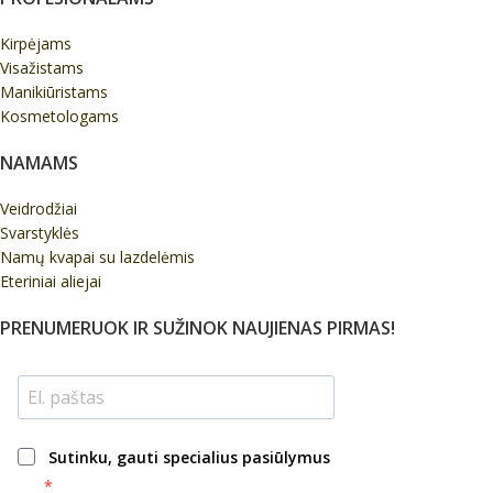
Kirpėjams
Visažistams
Manikiūristams
Kosmetologams
NAMAMS
Veidrodžiai
Svarstyklės
Namų kvapai su lazdelėmis
Eteriniai aliejai
PRENUMERUOK IR SUŽINOK NAUJIENAS PIRMAS!
Sutinku, gauti specialius pasiūlymus