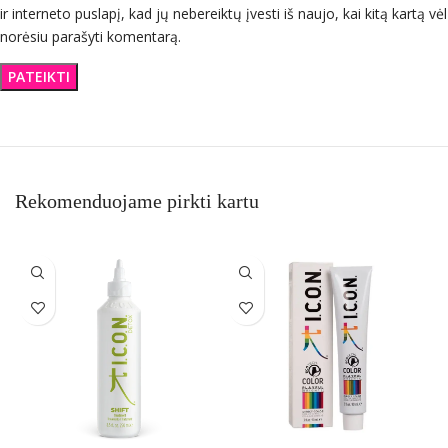
ir interneto puslapį, kad jų nebereiktų įvesti iš naujo, kai kitą kartą vėl
norėsiu parašyti komentarą.
Rekomenduojame pirkti kartu