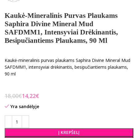
Kaukė-Mineralinis Purvas Plaukams
Saphira Divine Mineral Mud
SAFDMM1, Intensyviai Drėkinantis,
Besipučiantiems Plaukams, 90 Ml
Kaukė-mineralinis purvas plaukams Saphira Divine Mineral Mud
SAFDMM1, intensyviai drėkinantis, besipučiantiems plaukams,
90 ml
18,00
€
14,22
€
Yra sandėlyje
Į KREPŠELĮ