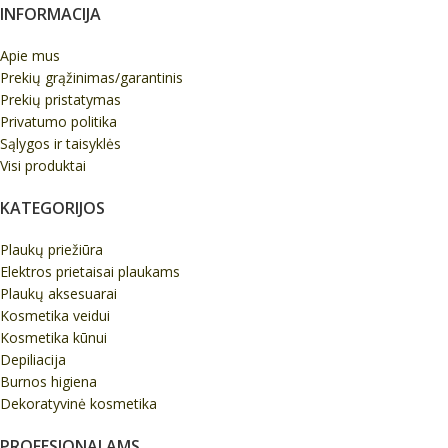
INFORMACIJA
Apie mus
Prekių grąžinimas/garantinis
Prekių pristatymas
Privatumo politika
Sąlygos ir taisyklės
Visi produktai
KATEGORIJOS
Plaukų priežiūra
Elektros prietaisai plaukams
Plaukų aksesuarai
Kosmetika veidui
Kosmetika kūnui
Depiliacija
Burnos higiena
Dekoratyvinė kosmetika
PROFESIONALAMS