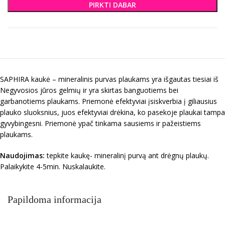
PIRKTI DABAR
SAPHIRA kaukė – mineralinis purvas plaukams yra išgautas tiesiai iš
Negyvosios jūros gelmių ir yra skirtas banguotiems bei
garbanotiems plaukams. Priemonė efektyviai įsiskverbia į giliausius
plauko sluoksnius, juos efektyviai drėkina, ko pasekoje plaukai tampa
gyvybingesni. Priemonė ypač tinkama sausiems ir pažeistiems
plaukams.
Naudojimas:
tepkite kaukę- mineralinį purvą ant drėgnų plaukų.
Palaikykite 4-5min. Nuskalaukite.
Papildoma informacija