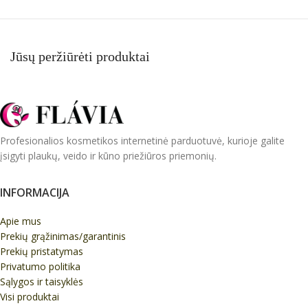
Jūsų peržiūrėti produktai
Profesionalios kosmetikos internetinė parduotuvė, kurioje galite
įsigyti plaukų, veido ir kūno priežiūros priemonių.
INFORMACIJA
Apie mus
Prekių grąžinimas/garantinis
Prekių pristatymas
Privatumo politika
Sąlygos ir taisyklės
Visi produktai