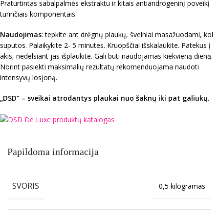
Praturtintas sabalpalmės ekstraktu ir kitais antiandrogeninį poveikį
turinčiais komponentais.
Naudojimas
: tepkite ant drėgnų plaukų, švelniai masažuodami, kol
suputos. Palaikykite 2- 5 minutes. Kruopščiai išskalaukite. Patekus į
akis, nedelsiant jas išplaukite. Gali būti naudojamas kiekvieną dieną.
Norint pasiekti maksimalių rezultatų rekomenduojama naudoti
intensyvų losjoną.
„DSD” – sveikai atrodantys plaukai nuo šaknų iki pat galiukų.
Papildoma informacija
SVORIS
0,5 kilogramas