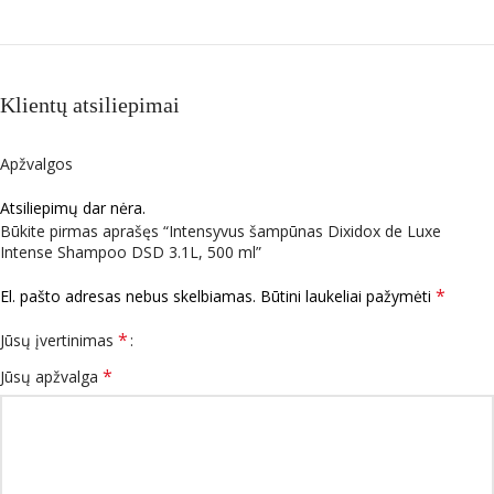
Klientų atsiliepimai
Apžvalgos
Atsiliepimų dar nėra.
Būkite pirmas aprašęs “Intensyvus šampūnas Dixidox de Luxe
Intense Shampoo DSD 3.1L, 500 ml”
*
El. pašto adresas nebus skelbiamas.
Būtini laukeliai pažymėti
*
Jūsų įvertinimas
*
Jūsų apžvalga