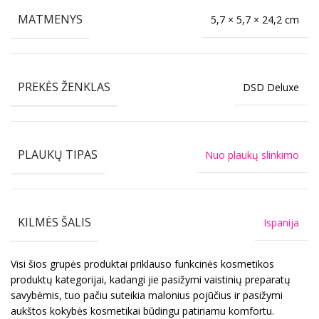
MATMENYS
5,7 × 5,7 × 24,2 cm
PREKĖS ŽENKLAS
DSD Deluxe
PLAUKŲ TIPAS
Nuo plaukų slinkimo
KILMĖS ŠALIS
Ispanija
Visi šios grupės produktai priklauso funkcinės kosmetikos
produktų kategorijai, kadangi jie pasižymi vaistinių preparatų
savybėmis, tuo pačiu suteikia malonius pojūčius ir pasižymi
aukštos kokybės kosmetikai būdingu patiriamu komfortu.