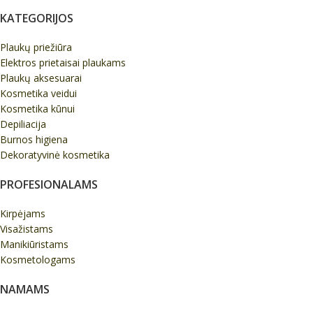
KATEGORIJOS
Plaukų priežiūra
Elektros prietaisai plaukams
Plaukų aksesuarai
Kosmetika veidui
Kosmetika kūnui
Depiliacija
Burnos higiena
Dekoratyvinė kosmetika
PROFESIONALAMS
Kirpėjams
Visažistams
Manikiūristams
Kosmetologams
NAMAMS