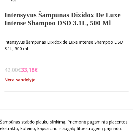
Intensyvus Šampūnas Dixidox De Luxe
Intense Shampoo DSD 3.1L, 500 Ml
Intensyvus šampūnas Dixidox de Luxe Intense Shampoo DSD
3.1L, 500 ml
42,00
€
33,18
€
Nėra sandėlyje
Šampūnas stabdo plaukų slinkimą. Priemonė pagaminta placentos
ekstrakto, kofeino, kapsaicino ir augalų fitoestrogenų pagrindu.